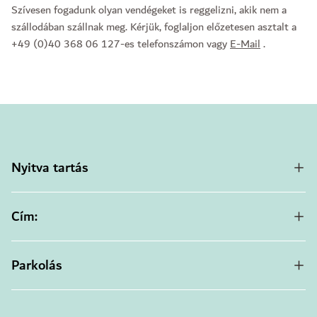
Szívesen fogadunk olyan vendégeket is reggelizni, akik nem a
szállodában szállnak meg. Kérjük, foglaljon előzetesen asztalt a
+49 (0)40 368 06 127-es telefonszámon vagy
E-Mail
.
Nyitva tartás
Cím:
Parkolás