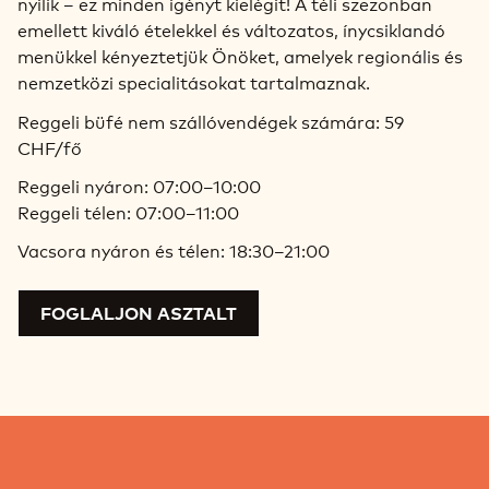
nyílik – ez minden igényt kielégít! A téli szezonban
emellett kiváló ételekkel és változatos, ínycsiklandó
menükkel kényeztetjük Önöket, amelyek regionális és
nemzetközi specialitásokat tartalmaznak.
Reggeli büfé nem szállóvendégek számára: 59
CHF/fő
Reggeli nyáron: 07:00–10:00
Reggeli télen: 07:00–11:00
Vacsora nyáron és télen: 18:30–21:00
FOGLALJON ASZTALT