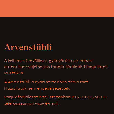
Arvenstübli
A kellemes fenyőillatú, gyönyörű étteremben
autentikus svájci sajtos fondüt kínálnak. Hangulatos.
Rusztikus.
A Arvenstübli a nyári szezonban zárva tart.
Háziállatok nem engedélyezettek.
Várjuk foglalását a téli szezonban a+41 81 415 60 00
telefonszámon vagy
e-mail
.