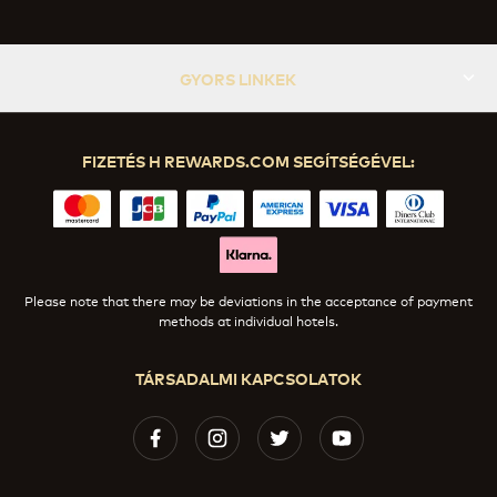
GYORS LINKEK
FIZETÉS H REWARDS.COM SEGÍTSÉGÉVEL:
Please note that there may be deviations in the acceptance of payment
methods at individual hotels.
TÁRSADALMI KAPCSOLATOK