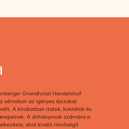
d
genberger Grandhotel Handelshof
a városban az igényes éjszakai
ált. A kínálatban italok, koktélok és
zerepelnek. A dohányosok számára a
elkezésre, ahol kiváló minőségű