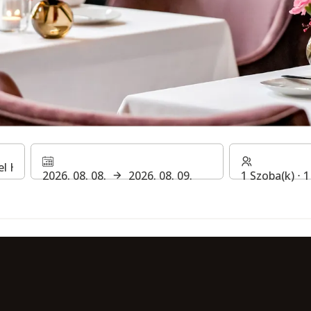
r a Steigenberge
2026. 08. 08.
2026. 08. 09.
1 Szoba(k) ⋅ 
otel Handelshof