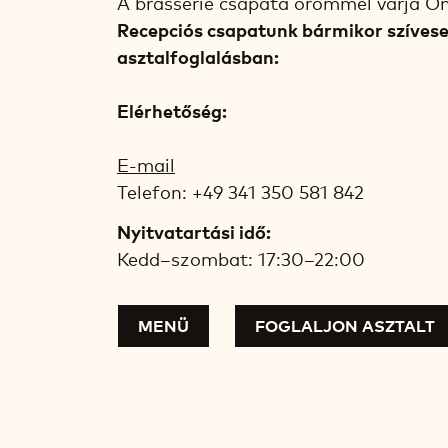
A brasserie csapata örömmel várja Ön
Recepciós csapatunk bármikor szívese
asztalfoglalásban:
Elérhetőség:
E-mail
Telefon: +49 341 350 581 842
Nyitvatartási idő:
Kedd–szombat: 17:30–22:00
MENÜ
FOGLALJON ASZTALT