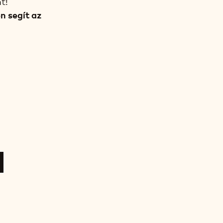
t!
n segít az