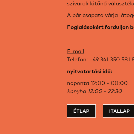
szivarok kitűnő választéká
A bár csapata várja látog
Foglalásokért forduljon 
E-mail
Telefon: +49 341 350 581 
nyitvatartási idő:
naponta 12:00 - 00:00
konyha 12:00 - 22:30
ÉTLAP
ITALLAP