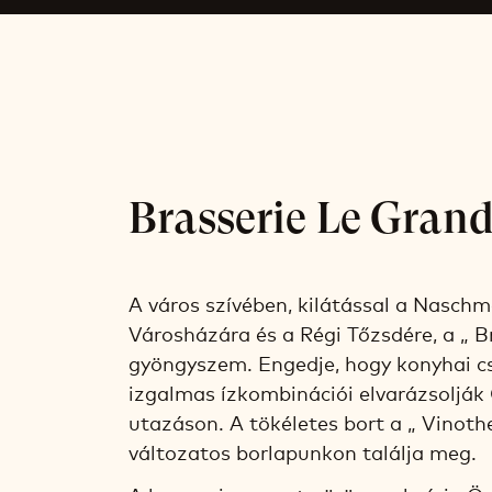
Brasserie Le Gran
A város szívében, kilátással a Naschm
Városházára és a Régi Tőzsdére, a „ B
gyöngyszem. Engedje, hogy konyhai 
izgalmas ízkombinációi elvarázsolják 
utazáson. A tökéletes bort a „ Vinoth
változatos borlapunkon találja meg.