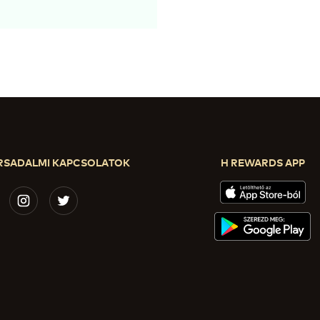
RSADALMI KAPCSOLATOK
H REWARDS APP