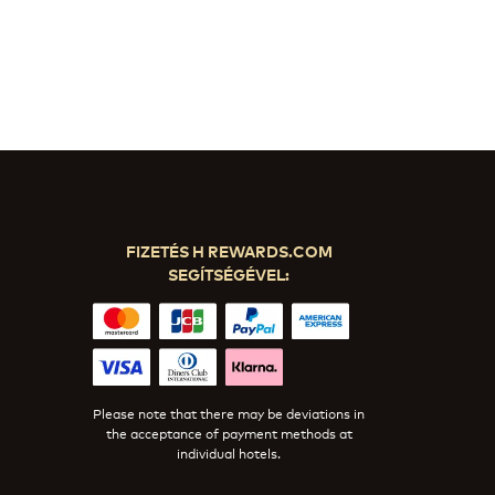
FIZETÉS H REWARDS.COM
SEGÍTSÉGÉVEL:
Please note that there may be deviations in
the acceptance of payment methods at
individual hotels.