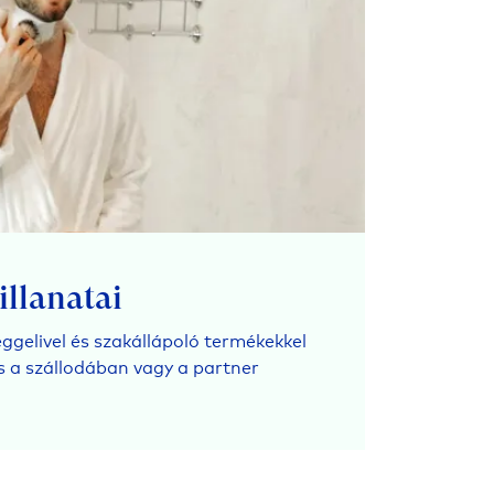
illanatai
ggelivel és szakállápoló termékekkel
és a szállodában vagy a partner