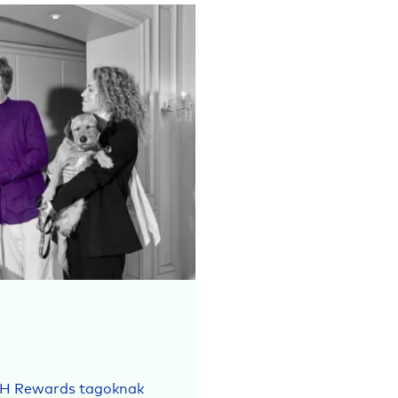
új H Rewards tagoknak