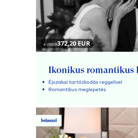
372,20 EUR
a címről
Ikonikus romantikus 
Éjszakai tartózkodás reggelivel
Romantikus meglepetés
brüsszel