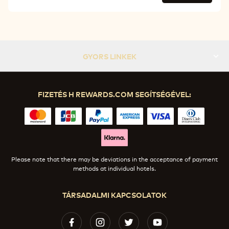
GYORS LINKEK
FIZETÉS H REWARDS.COM SEGÍTSÉGÉVEL:
Please note that there may be deviations in the acceptance of payment
methods at individual hotels.
TÁRSADALMI KAPCSOLATOK