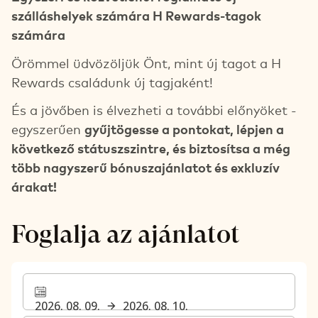
szálláshelyek számára H Rewards-tagok
számára
Örömmel üdvözöljük Önt, mint új tagot a H
Rewards családunk új tagjaként!
És a jövőben is élvezheti a további előnyöket -
egyszerűen
gyűjtögesse a pontokat, lépjen a
következő státuszszintre, és biztosítsa a még
több nagyszerű bónuszajánlatot és exkluzív
árakat!
Foglalja az ajánlatot
2026. 08. 09.
2026. 08. 10.