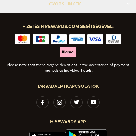
GYORS LINKEK
FIZETÉS H REWARDS.COM SEGÍTSÉGÉVEL:
Please note that there may be deviations in the acceptance of payment
methods at individual hotels.
TÁRSADALMI KAPCSOLATOK
H REWARDS APP