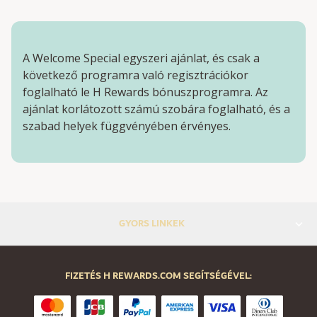
A Welcome Special egyszeri ajánlat, és csak a
következő programra való regisztrációkor
foglalható le H Rewards bónuszprogramra. Az
ajánlat korlátozott számú szobára foglalható, és a
szabad helyek függvényében érvényes.
GYORS LINKEK
FIZETÉS H REWARDS.COM SEGÍTSÉGÉVEL: