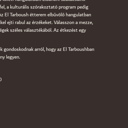
fel, a kulturális szórakoztató program pedig
Az El Tarboush étterem elbűvölő hangulatban
el ejti rabul az érzékeket. Válasszon a mezze,
ségek széles választékából. Az étkezést egy
k gondoskodnak arról, hogy az El Tarboushban
ny legyen.
0