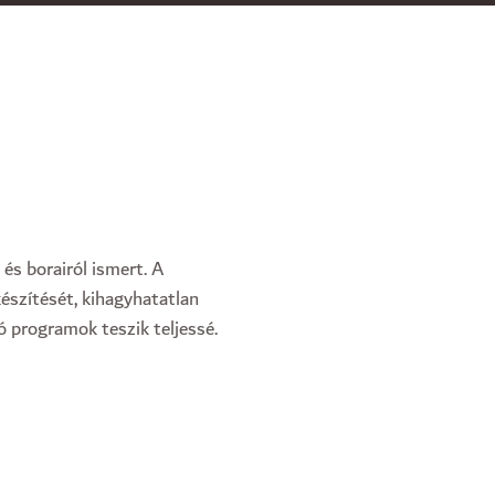
 és borairól ismert. A
készítését, kihagyhatatlan
 programok teszik teljessé.