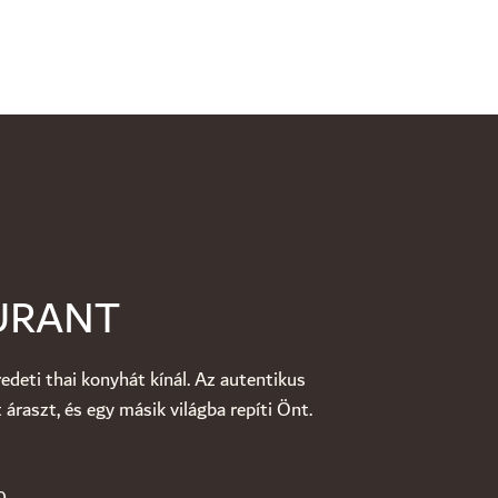
URANT
edeti thai konyhát kínál. Az autentikus
áraszt, és egy másik világba repíti Önt.