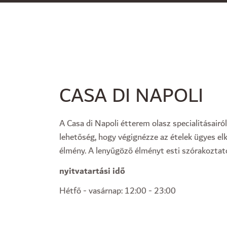
CASA DI NAPOLI
A Casa di Napoli étterem olasz specialitásairól
lehetőség, hogy végignézze az ételek ügyes el
élmény. A lenyűgöző élményt esti szórakoztató
nyitvatartási idő
Hétfő - vasárnap: 12:00 - 23:00