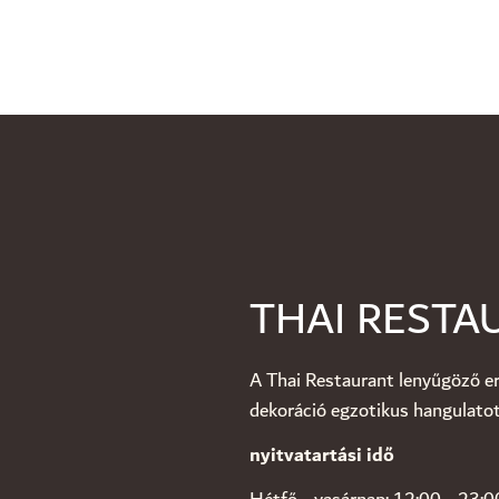
THAI RESTA
A Thai Restaurant lenyűgöző er
dekoráció egzotikus hangulatot 
nyitvatartási idő