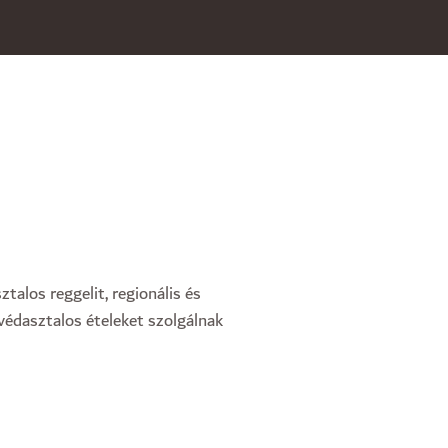
alos reggelit, regionális és
védasztalos ételeket szolgálnak