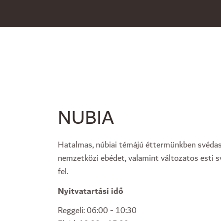
NUBIA
Hatalmas, núbiai témájú éttermünkben svédaszt
nemzetközi ebédet, valamint változatos esti s
fel.
Nyitvatartási idő
Reggeli: 06:00 - 10:30