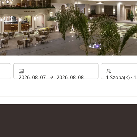
LE PALACE ÉTTERMEI ÉS 
2026. 08. 07.
2026. 08. 08.
1 Szoba(k) ⋅ 