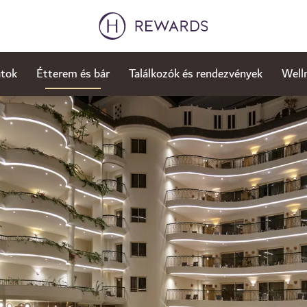
atok
Étterem és bár
Találkozók és rendezvények
Well