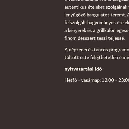
autentikus ételeket szolgálnak 
lenyűgöző hangulatot teremt. 
felszolgált hagyományos ételekk
a kenyerek és a grillkülönleges
finom desszert teszi teljessé.
A népzenei és táncos programo
töltött este felejthetetlen élmé
nyitvatartási idő
Hétfő - vasárnap: 12:00 - 23:0