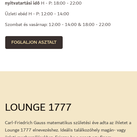
nyitvatartási idő
H - P: 18:00 - 22:00
Üzleti ebéd H - P: 12:00 - 14:00
Szombat és vasárnap: 12:00 - 14:00 & 18:00 - 22:00
FOGLALJON ASZTALT
LOUNGE 1777
Carl-Friedrich Gauss matematikus születési éve adta az ihletet a
Lounge 1777 elnevezéshez. Ideális találkozóhely magán- vagy