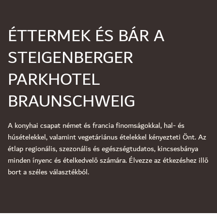
ÉTTERMEK ÉS BÁR A
STEIGENBERGER
PARKHOTEL
BRAUNSCHWEIG
A konyhai csapat német és francia finomságokkal, hal- és
húsételekkel, valamint vegetáriánus ételekkel kényezteti Önt. Az
étlap regionális, szezonális és egészségtudatos, kincsesbánya
minden ínyenc és ételkedvelő számára. Élvezze az étkezéshez illő
bort a széles választékból.