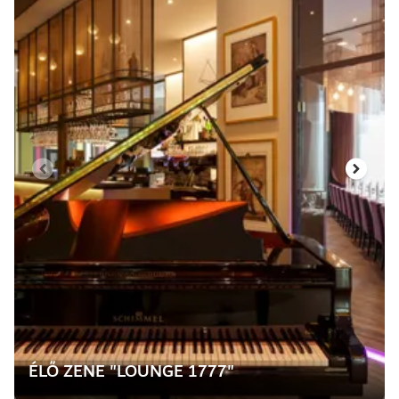
ÉLŐ ZENE "LOUNGE 1777"