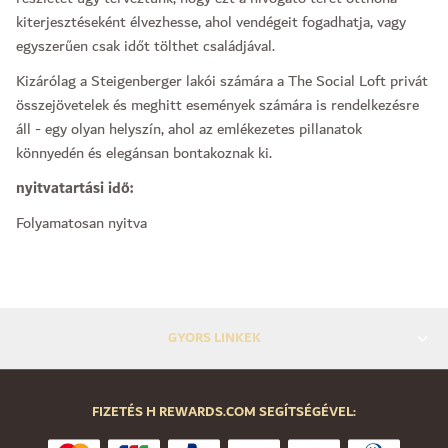
kiterjesztéseként élvezhesse, ahol vendégeit fogadhatja, vagy
egyszerűen csak időt tölthet családjával.
Kizárólag a Steigenberger lakói számára a The Social Loft privát
összejövetelek és meghitt események számára is rendelkezésre
áll - egy olyan helyszín, ahol az emlékezetes pillanatok
könnyedén és elegánsan bontakoznak ki.
nyitvatartási idő:
Folyamatosan nyitva
GYORS LINKEK
FIZETÉS H REWARDS.COM SEGÍTSÉGÉVEL: