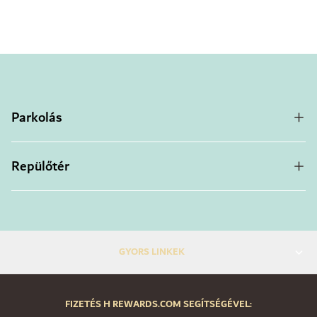
Parkolás
Repülőtér
GYORS LINKEK
FIZETÉS H REWARDS.COM SEGÍTSÉGÉVEL: