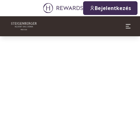
Bejelentkezés