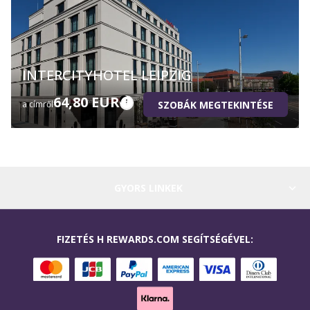
INTERCITYHOTEL LEIPZIG
64,80 EUR
SZOBÁK MEGTEKINTÉSE
a címről
GYORS LINKEK
FIZETÉS H REWARDS.COM SEGÍTSÉGÉVEL: