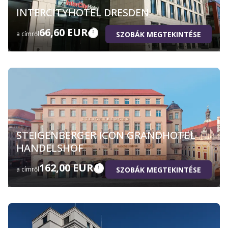
INTERCITYHOTEL DRESDEN
66,60 EUR
SZOBÁK MEGTEKINTÉSE
a címről
STEIGENBERGER ICON GRANDHOTEL
HANDELSHOF
162,00 EUR
SZOBÁK MEGTEKINTÉSE
a címről