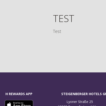
TEST
Test
H REWARDS APP
STEIGENBERGER HOTELS 
Lyoner Straße 25
