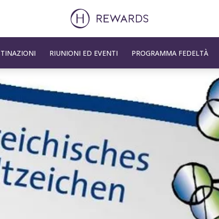
TINAZIONI
RIUNIONI ED EVENTI
PROGRAMMA FEDELTÀ