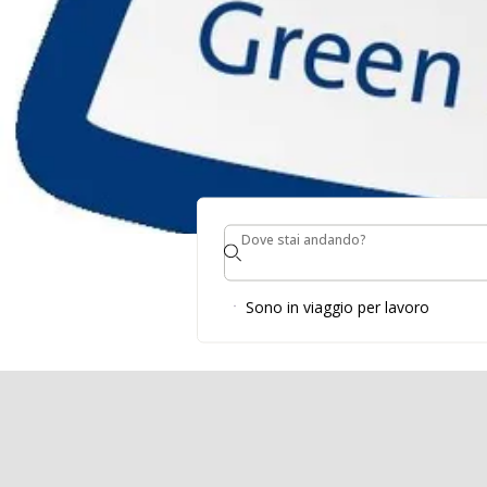
Dove stai andando?
Dove stai andando?
Sono in viaggio per lavoro