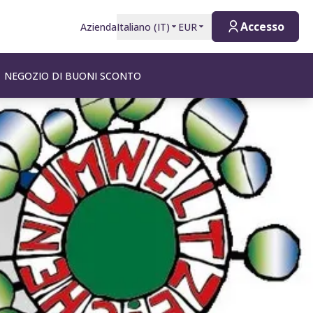
Accesso
Azienda
Italiano
(
IT
)
EUR
NEGOZIO DI BUONI SCONTO