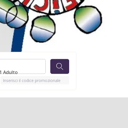
1 Adulto
Inserisci il codice promozionale