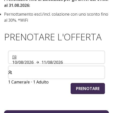
al 31.08.2026:
Pernottamento escl./incl. colazione con uno sconto fino
al 30%. *WiFi
PRENOTARE L'OFFERTA
10/08/2026
11/08/2026
Selezionare il numero di camere e di ospiti per il soggi
1 Camera/e ⋅ 1 Adulto
PRENOTARE