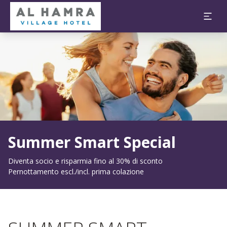
Diapositiva 1 di 1
Summer Smart Special
Diventa socio e risparmia fino al 30% di sconto
Pernottamento escl./incl. prima colazione