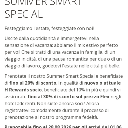
SUMMER SMART
SPECIAL
Festeggiamo l'estate, festeggiate con noi!
Uscite dalla quotidianità e immergetevi nella
sensazione di vacanza: abbiamo il mix estivo perfetto
per voi! Che si tratti di una vacanza in famiglia, di un
viaggio in città, di una pausa romantica per due o di un
viaggio di lavoro, godetevi l'estate nelle città più belle.
Prenotate il nostro Summer Smart Special e beneficiate
di
fino al 20% di sconto
. In qualità di
nuovo o attuale
H Rewards socio
, beneficiate del 10% in più e quindi vi
assicurate
fino al 30% di sconto sul prezzo Flex
negli
hotel aderenti. Non siete ancora soci? Allora
registratevi comodamente durante il processo di
prenotazione al nostro programma fedeltà.
Prenotabile fino al 28.08.2026 per gli arrivi dal 01.06.