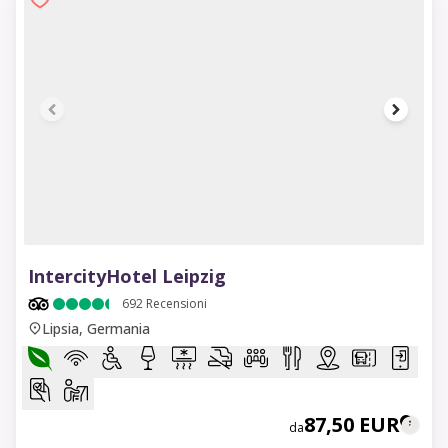
1 of 8
IntercityHotel Leipzig
692
Recensioni
Lipsia, Germania
87,50 EUR
da