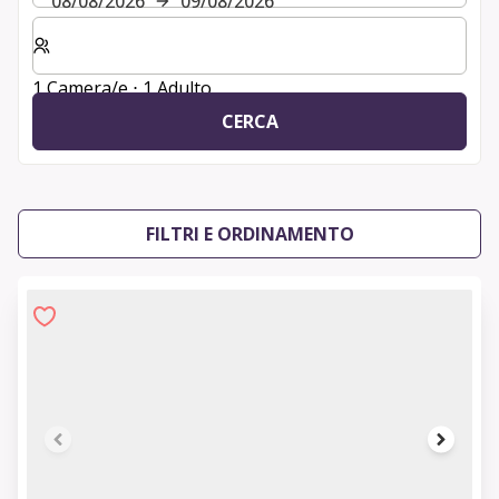
08/08/2026
09/08/2026
Selezionare il numero di camere e di ospiti per il soggio
1 Camera/e ⋅ 1 Adulto
CERCA
FILTRI E ORDINAMENTO