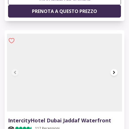
PRENOTA A QUESTO PREZZO
1 of 7
IntercityHotel Dubai Jaddaf Waterfront
117
Recensioni