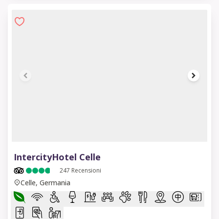
1 of 6
IntercityHotel Celle
247
Recensioni
Celle, Germania