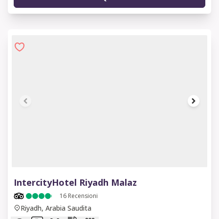
1 of 6
IntercityHotel Riyadh Malaz
16
Recensioni
Riyadh, Arabia Saudita