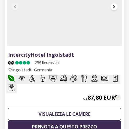
1 of 6
IntercityHotel Ingolstadt
256
Recensioni
Ingolstadt, Germania
87,80 EUR
da
VISUALIZZA LE CAMERE
PRENOTA A QUESTO PREZZO