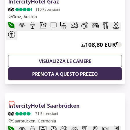
IntercityHotel Graz
110
Recensioni
Graz, Austria
108,80 EUR
da
VISUALIZZA LE CAMERE
PRENOTA A QUESTO PREZZO
IntercityHotel Saarbrücken
71
Recensioni
Saarbrücken, Germania