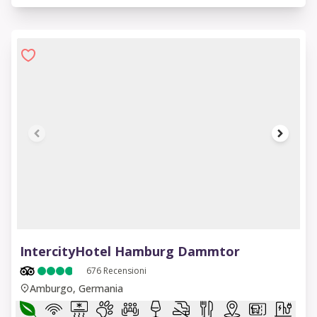
1 of 6
IntercityHotel Hamburg Dammtor
676
Recensioni
Amburgo, Germania