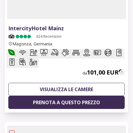
1 of 12
IntercityHotel Mainz
624
Recensioni
Magonza, Germania
101,00 EUR
da
VISUALIZZA LE CAMERE
PRENOTA A QUESTO PREZZO