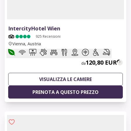
1 of 9
IntercityHotel Wien
925
Recensioni
Vienna, Austria
120,80 EUR
da
VISUALIZZA LE CAMERE
PRENOTA A QUESTO PREZZO