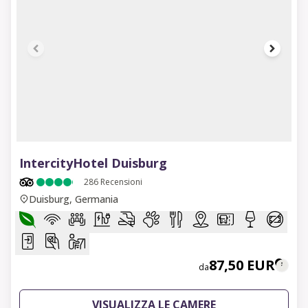
1 of 10
IntercityHotel Duisburg
286
Recensioni
Duisburg, Germania
87,50 EUR
da
VISUALIZZA LE CAMERE