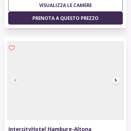
VISUALIZZA LE CAMERE
PRENOTA A QUESTO PREZZO
1 of 8
IntercityHotel Hamburg-Altona