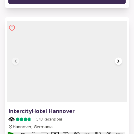
1 of 8
IntercityHotel Hannover
543
Recensioni
Hannover, Germania