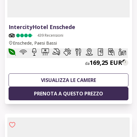
1 of 6
IntercityHotel Enschede
439
Recensioni
Enschede, Paesi Bassi
169,25 EUR
da
VISUALIZZA LE CAMERE
PRENOTA A QUESTO PREZZO