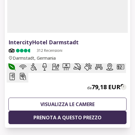
1 of 6
IntercityHotel Darmstadt
312
Recensioni
Darmstadt, Germania
79,18 EUR
da
VISUALIZZA LE CAMERE
PRENOTA A QUESTO PREZZO