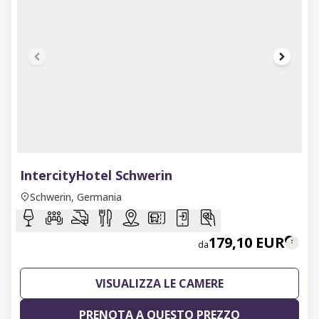
1 of 7
IntercityHotel Schwerin
Schwerin, Germania
179,10 EUR
da
VISUALIZZA LE CAMERE
PRENOTA A QUESTO PREZZO