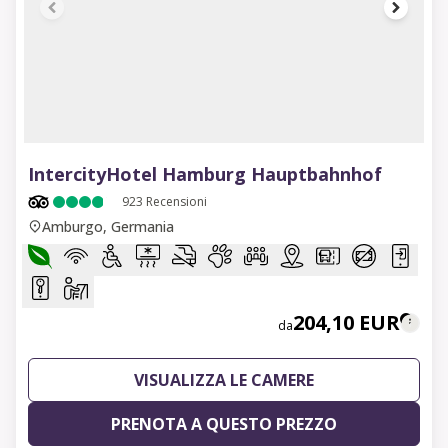
1 of 6
IntercityHotel Hamburg Hauptbahnhof
923
Recensioni
Amburgo, Germania
204,10 EUR
da
VISUALIZZA LE CAMERE
PRENOTA A QUESTO PREZZO