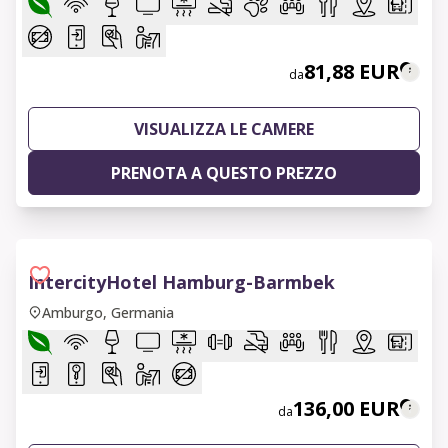
81,88 EUR
da
VISUALIZZA LE CAMERE
PRENOTA A QUESTO PREZZO
IntercityHotel Hamburg-Barmbek
Amburgo, Germania
136,00 EUR
da