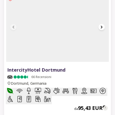
1 of 7
IntercityHotel Dortmund
66
Recensioni
Dortmund, Germania
95,43 EUR
da