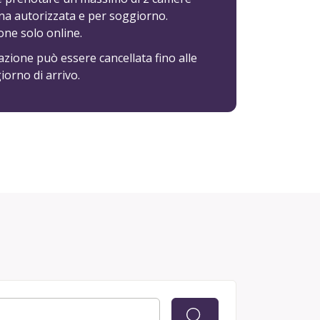
na autorizzata e per soggiorno.
ne solo online.
zione può essere cancellata fino alle
iorno di arrivo.