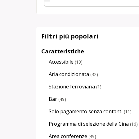
Filtri più popolari
Caratteristiche
Accessibile
(
19
)
Aria condizionata
(
32
)
Stazione ferroviaria
(
1
)
Bar
(
49
)
Solo pagamento senza contanti
(
11
)
Programma di selezione della Cina
(
16
)
Area conferenze
(
49
)