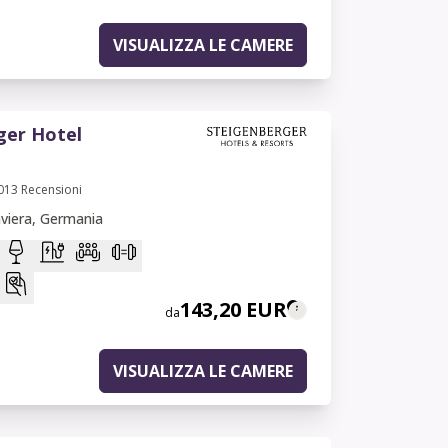
VISUALIZZA LE CAMERE
ger Hotel
013
Recensioni
viera, Germania
143,20 EUR
da
VISUALIZZA LE CAMERE