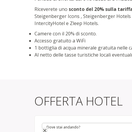
Riceverete uno
sconto del 20% sulla tariff
Steigenberger Icons , Steigenberger Hotels &
IntercityHotel e Zleep Hotels.
Camere con il 20% di sconto.
Accesso gratuito a WiFi
1 bottiglia di acqua minerale gratuita nelle 
Al netto delle tasse turistiche locali eventu
OFFERTA HOTEL
Dove stai andando?
Dove stai andando?