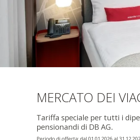
Mercato de
MERCATO DEI VIA
Tariffa speciale per tutti i di
pensionandi di DB AG.
Periodo di offerta: dal 01.01.2026 al 31.12.20