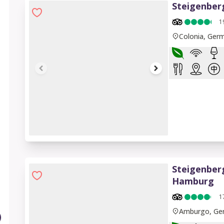
Steigenber
1
Colonia, Ger
1 of 11
Steigenber
Hamburg
1
Amburgo, Ge