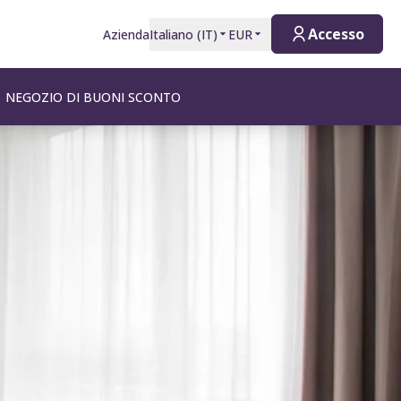
Accesso
Azienda
Italiano
(
IT
)
EUR
NEGOZIO DI BUONI SCONTO