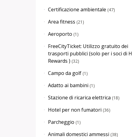
Certificazione ambientale
(
47
)
Area fitness
(
21
)
Aeroporto
(
1
)
FreeCityTicket: Utilizzo gratuito dei
trasporti pubblici (solo per i soci di H
Rewards )
(
32
)
Campo da golf
(
1
)
Adatto ai bambini
(
1
)
Stazione di ricarica elettrica
(
18
)
Hotel per non fumatori
(
36
)
Parcheggio
(
1
)
Animali domestici ammessi
(
38
)