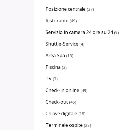
Posizione centrale
(
37
)
Ristorante
(
49
)
Servizio in camera 24 ore su 24
(
9
)
Shuttle-Service
(
4
)
Area Spa
(
15
)
Piscina
(
3
)
TV
(
7
)
Check-in online
(
49
)
Check-out
(
46
)
Chiave digitale
(
18
)
Terminale ospite
(
28
)