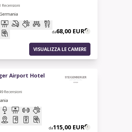
1
Recensioni
 Germania
68,00 EUR
da
VISUALIZZA LE CAMERE
er Airport Hotel
49
Recensioni
ania
115,00 EUR
da