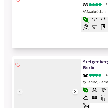
7
Saarbrücken,
Steigenberg
Berlin
4
Berlino, Germ