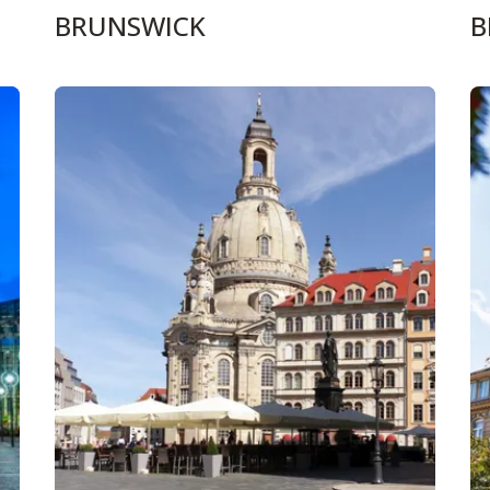
BRUNSWICK
B