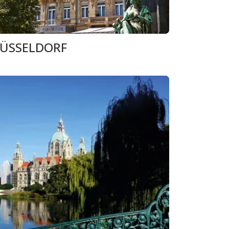
ÜSSELDORF