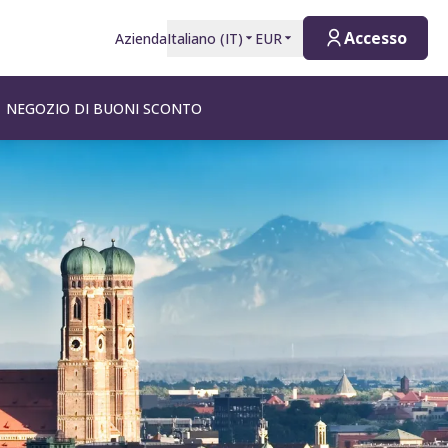
Accesso
Azienda
Italiano
(
IT
)
EUR
NEGOZIO DI BUONI SCONTO