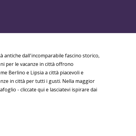
tà antiche dall'incomparabile fascino storico,
oni per le vacanze in città offrono
e Berlino e Lipsia a città piacevoli e
e in città per tutti i gusti. Nella maggior
oglio - cliccate qui e lasciatevi ispirare dai