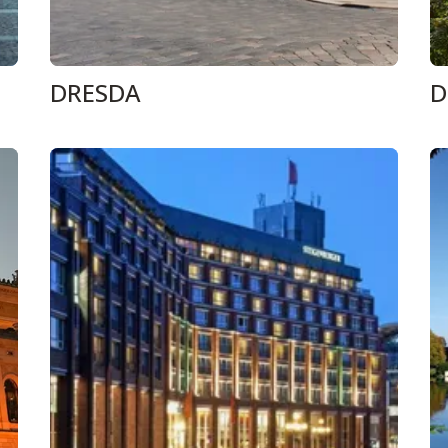
DRESDA
D