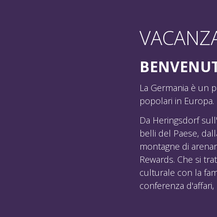
VACANZA
BENVENUT
La Germania è un pa
popolari in Europa.
Da Heringsdorf sull
belli del Paese, da
montagne di arenaria
Rewards. Che si tra
culturale con la fami
conferenza d'affari,