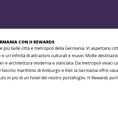
GERMANIA CON H REWARDS
e più belle città e metropoli della Germania. Vi aspettano cit
 e un'infinità di attrazioni culturali e musei. Molte destinazi
ri e architettura moderna e slanciata. Da metropoli vivaci com
fascino marittimo di Amburgo e Kiel: la Germania offre vacanz
uto in più di un hotel del nostro portafoglio. H Rewards portaf