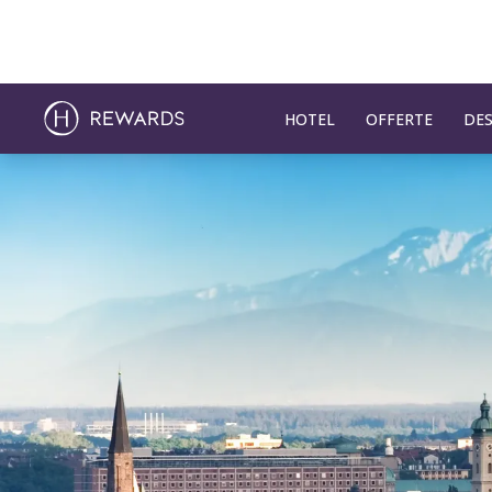
HOTEL
OFFERTE
DES
Diapositiva 1 di 1