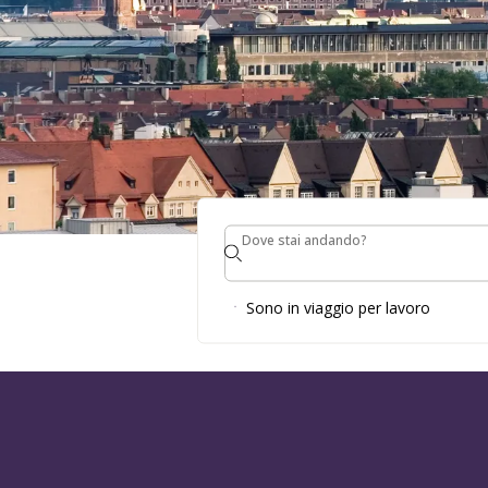
Dove stai andando?
Dove stai andando?
DESTINAZI
Sono in viaggio per lavoro
IN GERMA
PRENOTA UNA CAMERA E SCOPRI LA GERMA