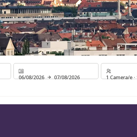
ONI DI VIAG
06/08/2026
07/08/2026
1 Camera/e ⋅ 
NIA
NIA COME DESTINAZIONE DI VIAGGIO CON H REWA