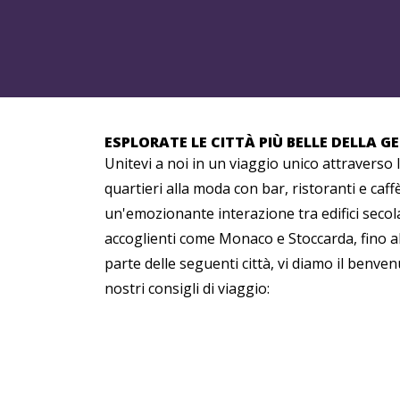
ESPLORATE LE CITTÀ PIÙ BELLE DELLA 
Unitevi a noi in un viaggio unico attraverso l
quartieri alla moda con bar, ristoranti e caffè
un'emozionante interazione tra edifici secola
accoglienti come Monaco e Stoccarda, fino al 
parte delle seguenti città, vi diamo il benven
nostri consigli di viaggio: