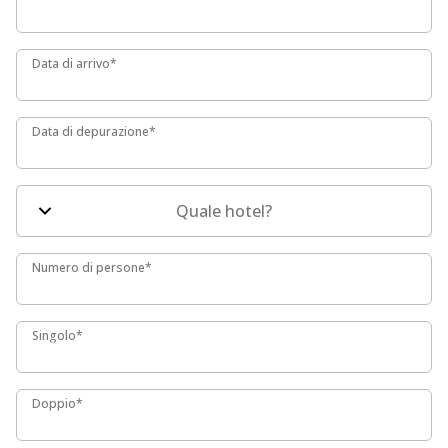
Data di arrivo*
Data di arrivo*
Data di depurazione*
Data di depurazione*
Quale hotel?
Numero di persone*
Numero di persone*
Singolo*
Singolo*
Doppio*
Doppio*