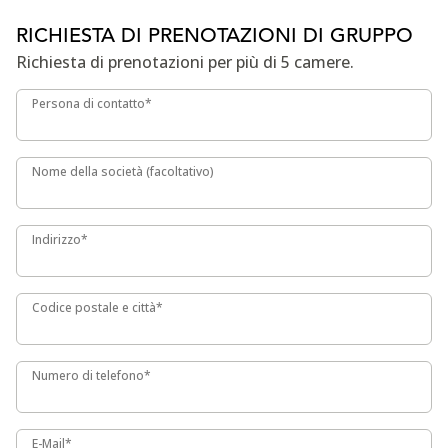
RICHIESTA DI PRENOTAZIONI DI GRUPPO
Richiesta di prenotazioni per più di 5 camere.
Persona di contatto*
Persona di contatto*
Nome della società (facoltativo)
Nome della società (facoltativo)
Indirizzo*
Indirizzo*
Codice postale e città*
Codice postale e città*
Numero di telefono*
Numero di telefono*
E-Mail*
E-Mail*