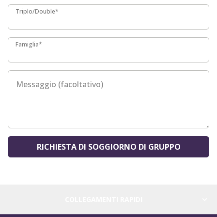
Triplo/Double*
Triplo/Double*
Famiglia*
Famiglia*
Messaggio (facoltativo)
RICHIESTA DI SOGGIORNO DI GRUPPO
COLLEGAMENTI RAPIDI