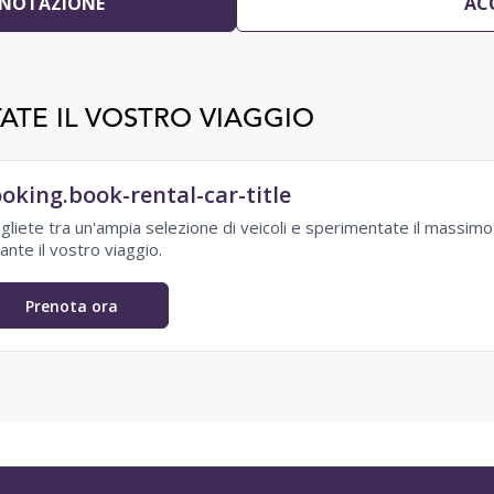
ENOTAZIONE
AC
ATE IL VOSTRO VIAGGIO
oking.book-rental-car-title
gliete tra un'ampia selezione di veicoli e sperimentate il massim
ante il vostro viaggio.
Prenota ora