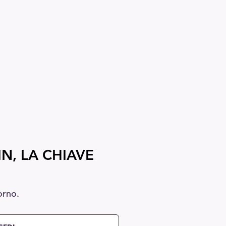
N, LA CHIAVE
orno.