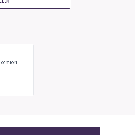
CEDI
o comfort