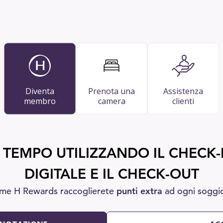
Diventa
Prenota una
Assistenza
membro
camera
clienti
 TEMPO UTILIZZANDO IL CHECK-I
DIGITALE E IL CHECK-OUT
me H Rewards raccoglierete
punti extra
ad ogni soggi