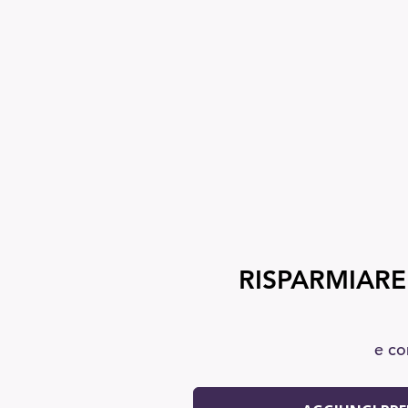
RISPARMIARE
e co