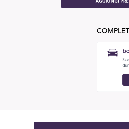
AGGIUNGI PR
COMPLET
bo
Sce
dur