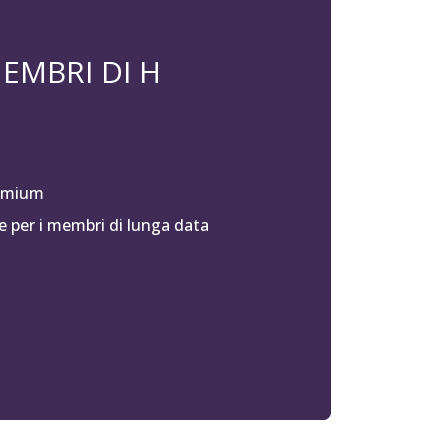
EMBRI DI H
remium
 per i membri di lunga data