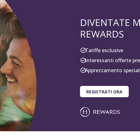
DIVENTATE M
REWARDS
Tariffe esclusive
Interessanti offerte p
Apprezzamento speciale
REGISTRATI ORA