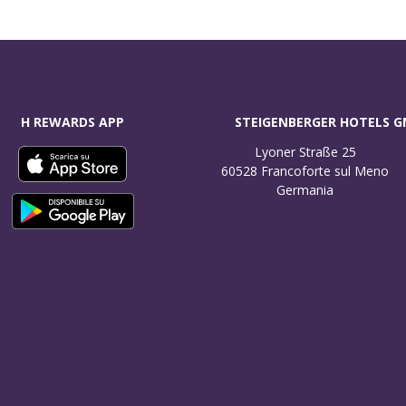
H REWARDS APP
STEIGENBERGER HOTELS 
Lyoner Straße 25

60528 Francoforte sul Meno

Germania