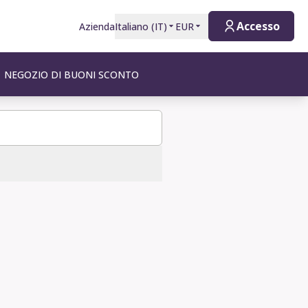
Accesso
Azienda
Italiano
(
IT
)
EUR
NEGOZIO DI BUONI SCONTO