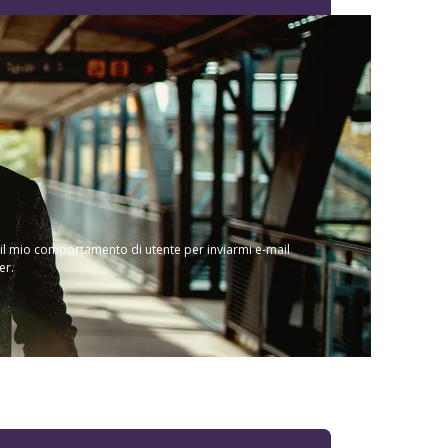
 il mio comportamento di utente per inviarmi e-mail
er.