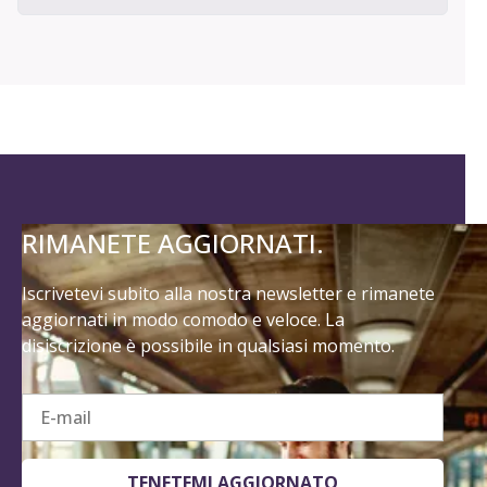
RIMANETE AGGIORNATI.
Iscrivetevi subito alla nostra newsletter e rimanete
aggiornati in modo comodo e veloce. La
disiscrizione è possibile in qualsiasi momento.
E-mail
TENETEMI AGGIORNATO