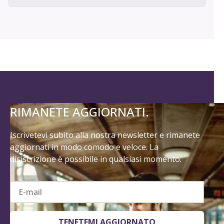
RIMANETE AGGIORNATI.
Iscrivetevi subito alla nostra newsletter e rimanete
aggiornati in modo comodo e veloce. La
disiscrizione è possibile in qualsiasi momento.
E-mail
TENETEMI AGGIORNATO