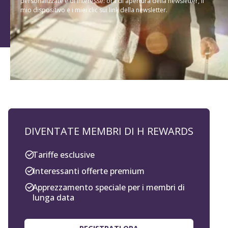
personalizzate e di interesse: ora di apertura della newsletter, il
mio dispositivo e i miei clic sui link della newsletter.
DIVENTATE MEMBRI DI H REWARDS
Tariffe esclusive
Interessanti offerte premium
Apprezzamento speciale per i membri di
lunga data