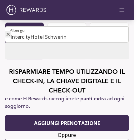
Albergo
Albergo
Diventa
Prenota una
Assistenza
membro
camera
clienti
RISPARMIARE TEMPO UTILIZZANDO IL
CHECK-IN, LA CHIAVE DIGITALE E IL
CHECK-OUT
e come H Rewards raccoglierete
punti extra
ad ogni
soggiorno.
AGGIUNGI PRENOTAZIONE
Oppure