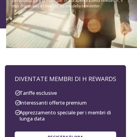
personalizzate e di interesse: ora di apertura della newsletter, il
mio dispositivo e i miei clic sui link della newsletter.
DIVENTATE MEMBRI DI H REWARDS
Tariffe esclusive
Interessanti offerte premium
Apprezzamento speciale per i membri di
lunga data