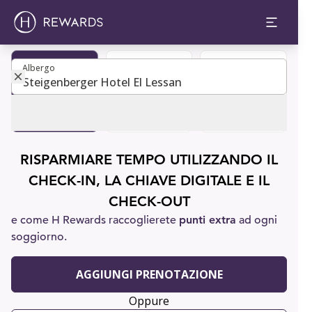
Albergo
Albergo
Diventa
Prenota una
Assistenza
membro
camera
clienti
RISPARMIARE TEMPO UTILIZZANDO IL
CHECK-IN, LA CHIAVE DIGITALE E IL
CHECK-OUT
e come H Rewards raccoglierete
punti extra
ad ogni
soggiorno.
AGGIUNGI PRENOTAZIONE
Oppure