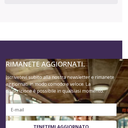
RIMANETE AGGIORNATI.
Iscrivetevi subito alla nostra newsletter e rimanete
aggiornati in modo comodo e veloce. La
disiscrizione è possibile in qualsiasi momento.
E-mail
TENETEMI AGGIORNATO