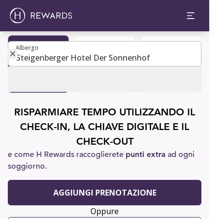
Albergo
Albergo
Diventa
Prenota una
Assistenza
membro
camera
clienti
RISPARMIARE TEMPO UTILIZZANDO IL
CHECK-IN, LA CHIAVE DIGITALE E IL
CHECK-OUT
e come H Rewards raccoglierete
punti extra
ad ogni
soggiorno.
AGGIUNGI PRENOTAZIONE
Oppure