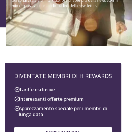
personalizzate e di interesse: ora di apertura della newsletter, il
mio dispositivo e i miei clic sui link della newsletter.
DIVENTATE MEMBRI DI H REWARDS
Tariffe esclusive
Interessanti offerte premium
Apprezzamento speciale per i membri di
lunga data