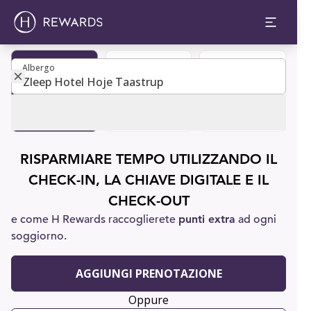
Albergo
Albergo
Diventa
Prenota una
Assistenza
membro
camera
clienti
RISPARMIARE TEMPO UTILIZZANDO IL
CHECK-IN, LA CHIAVE DIGITALE E IL
CHECK-OUT
e come H Rewards raccoglierete
punti extra
ad ogni
soggiorno.
AGGIUNGI PRENOTAZIONE
Oppure