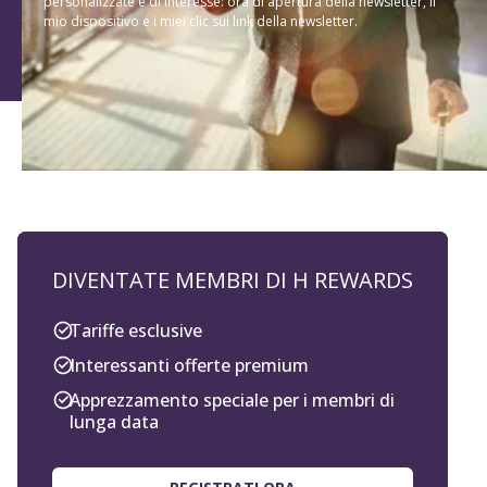
personalizzate e di interesse: ora di apertura della newsletter, il
mio dispositivo e i miei clic sui link della newsletter.
DIVENTATE MEMBRI DI H REWARDS
Tariffe esclusive
Interessanti offerte premium
Apprezzamento speciale per i membri di
lunga data