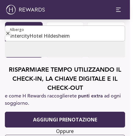
Albergo
Albergo
Diventa
Prenota una
Assistenza
membro
camera
clienti
RISPARMIARE TEMPO UTILIZZANDO IL
CHECK-IN, LA CHIAVE DIGITALE E IL
CHECK-OUT
e come H Rewards raccoglierete
punti extra
ad ogni
soggiorno.
AGGIUNGI PRENOTAZIONE
Oppure