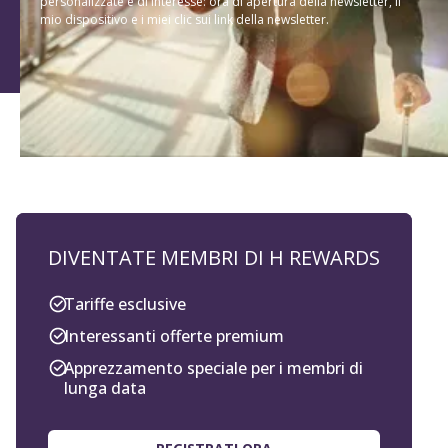
personalizzate e di interesse: ora di apertura della newsletter, il
mio dispositivo e i miei clic sui link della newsletter.
DIVENTATE MEMBRI DI H REWARDS
Tariffe esclusive
Interessanti offerte premium
Apprezzamento speciale per i membri di
lunga data