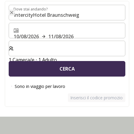
Dove stai andando?
Dove stai andando?
10/08/2026
11/08/2026
Selezionare il numero di camere e di ospiti per il soggio
1 Camera/e ⋅ 1 Adulto
CERCA
Sono in viaggio per lavoro
Inserisci il codice promozionale