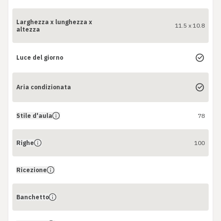
Larghezza x lunghezza x
11.5 x 10.8
altezza
Luce del giorno
Aria condizionata
Stile d'aula
78
Righe
100
Ricezione
Banchetto