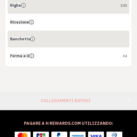
Righe
100
Ricezione
Banchetto
Forma a U
34
COLLEGAMENTI RAPIDI
PAGARE A H REWARDS.COM UTILIZZANDO: