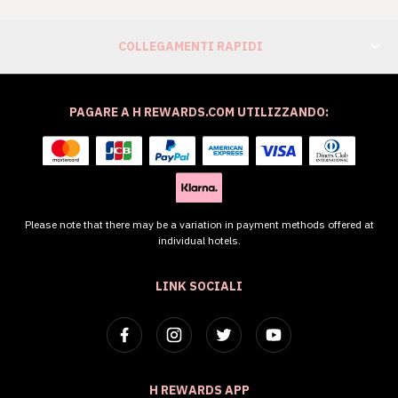
COLLEGAMENTI RAPIDI
PAGARE A H REWARDS.COM UTILIZZANDO:
Please note that there may be a variation in payment methods offered at
individual hotels.
LINK SOCIALI
H REWARDS APP