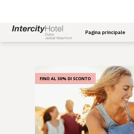
Pagina principale
FINO AL 30% DI SCONTO