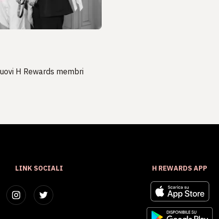
 nuovi H Rewards membri
LINK SOCIALI
H REWARDS APP