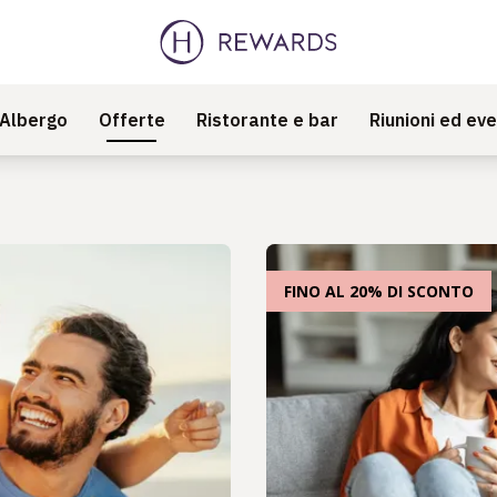
Albergo
Offerte
Ristorante e bar
Riunioni ed eve
FINO AL 20% DI SCONTO