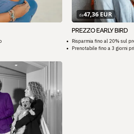
47,36 EUR
da
PREZZO EARLY BIRD
o
Risparmia fino al 20% sul pr
Prenotabile fino a 3 giorni pr