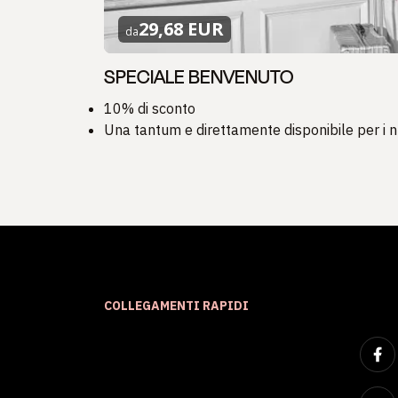
29,68 EUR
da
SPECIALE BENVENUTO
10% di sconto
Una tantum e direttamente disponibile per i
COLLEGAMENTI RAPIDI