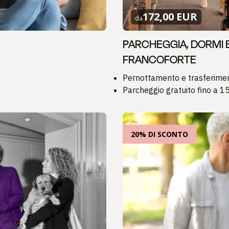
172,00 EUR
da
PARCHEGGIA, DORMI E
FRANCOFORTE
Pernottamento e trasferiment
Parcheggio gratuito fino a 15
20% DI SCONTO