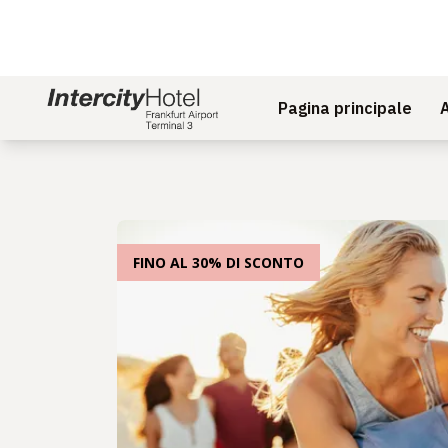
Pagina principale
FINO AL 30% DI SCONTO