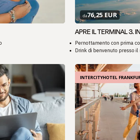
76,25 EUR
da
APRE IL TERMINAL 3. 
o
Pernottamento con prima co
Drink di benvenuto presso il 
INTERCITYHOTEL FRANKFU