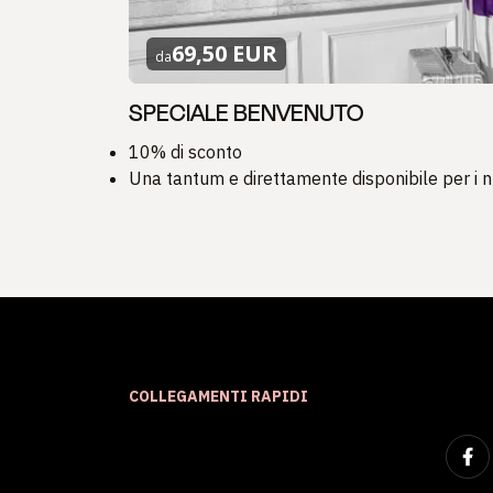
69,50 EUR
da
SPECIALE BENVENUTO
10% di sconto
Una tantum e direttamente disponibile per i
COLLEGAMENTI RAPIDI