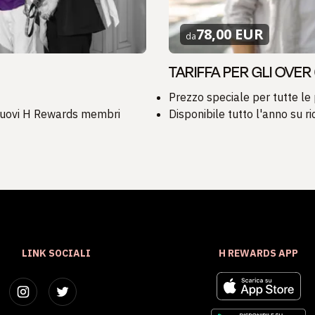
78,00 EUR
da
TARIFFA PER GLI OVER
Prezzo speciale per tutte le 
 nuovi H Rewards membri
Disponibile tutto l'anno su ri
LINK SOCIALI
H REWARDS APP