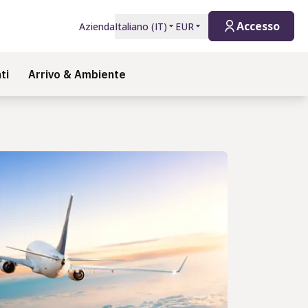
Accesso
Azienda
Italiano
(
IT
)
EUR
ti
Arrivo & Ambiente