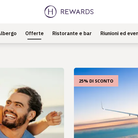
Albergo
Offerte
Ristorante e bar
Riunioni ed even
25% DI SCONTO