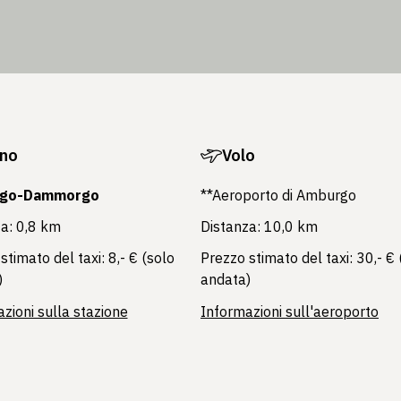
no
Volo
go-Dammorgo
**Aeroporto di Amburgo
a: 0,8 km
Distanza: 10,0 km
stimato del taxi: 8,- € (solo
Prezzo stimato del taxi: 30,- € 
)
andata)
zioni sulla stazione
Informazioni sull'aeroporto