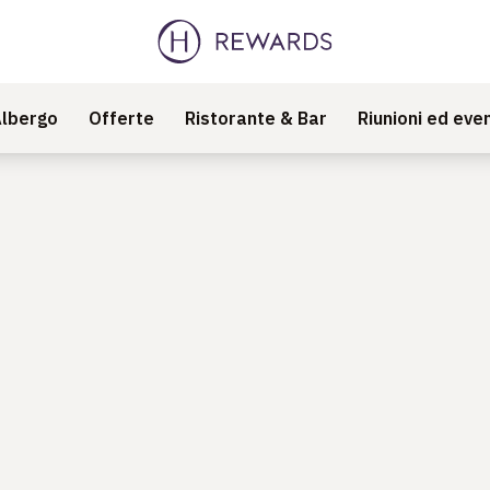
lbergo
Offerte
Ristorante & Bar
Riunioni ed even