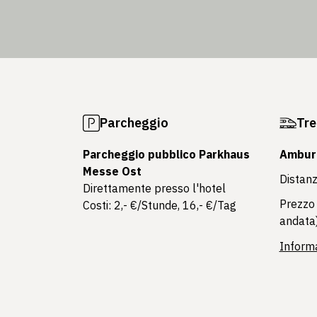
Parcheggio
Tre
Parcheggio pubblico Parkhaus
Ambur
Messe Ost
Distanz
Direttamente presso l'hotel
Prezzo 
Costi: 2,- €/Stunde, 16,- €/Tag
andata
Informa