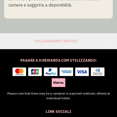
camere e soggetta a disponibilità.
COLLEGAMENTI RAPIDI
PAGARE A H REWARDS.COM UTILIZZANDO:
Please note that there may be a variation in payment methods offered at
individual hotels.
LINK SOCIALI