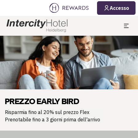
Accesso
Diapositiva 1 di 1
PREZZO EARLY BIRD
Risparmia fino al 20% sul prezzo Flex
Prenotabile fino a 3 giorni prima dell'arrivo