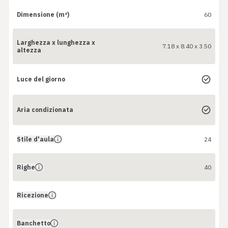
Dimensione (m²)
60
Larghezza x lunghezza x
7.18 x 8.40 x 3.50
altezza
Luce del giorno
Aria condizionata
Stile d'aula
24
Righe
40
Ricezione
Banchetto