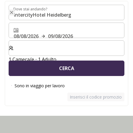
Dove stai andando?
Dove stai andando?
08/08/2026
09/08/2026
Selezionare il numero di camere e di ospiti per il soggio
1 Camera/e ⋅ 1 Adulto
CERCA
Sono in viaggio per lavoro
Inserisci il codice promozionale