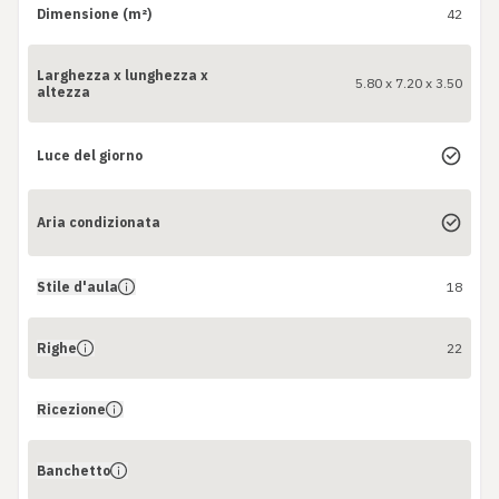
Dimensione (m²)
42
Larghezza x lunghezza x
5.80 x 7.20 x 3.50
altezza
Luce del giorno
Aria condizionata
Stile d'aula
18
Righe
22
Ricezione
Banchetto