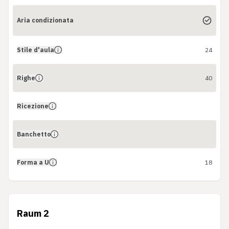
Aria condizionata
Stile d'aula
24
Righe
40
Ricezione
Banchetto
Forma a U
18
Raum 2