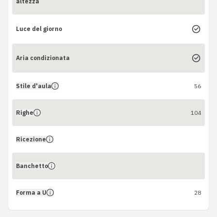
altezza
Luce del giorno
Aria condizionata
Stile d'aula
56
Righe
104
Ricezione
Banchetto
Forma a U
28