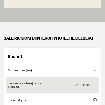
SALE RIUNIONI DI INTERCITYHOTEL HEIDELBERG
Raum 1
Dimensione (m²)
60
Larghezza x lunghezza x
7.18 x 8.40 x 3.50
altezza
Luce del giorno