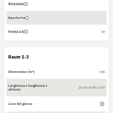
Ricezione
Banchetto
Forma a U
28
Raum 1-3
Dimensione (m²)
180
Larghezza x lunghezza x
21.54 x 8.40 x 3.50
altezza
Luce del giorno