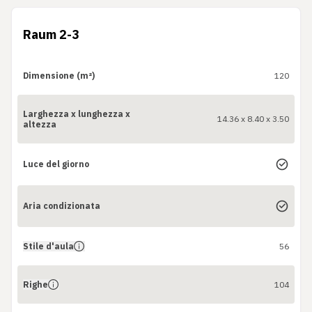
Raum 2-3
Dimensione (m²)
120
Larghezza x lunghezza x
14.36 x 8.40 x 3.50
altezza
Luce del giorno
Aria condizionata
Stile d'aula
56
Righe
104