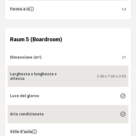
Forma a U
14
Raum 5 (Boardroom)
Dimensione (m²)
27
Larghezza x lunghezza x
3.40 x 7.60 x 3.50
altezza
Luce del giorno
Aria condizionata
Stile d'aula