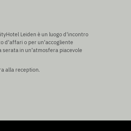
ityHotel Leiden è un luogo d'incontro
 d'affari o per un'accogliente
a serata in un'atmosfera piacevole
ra alla reception.