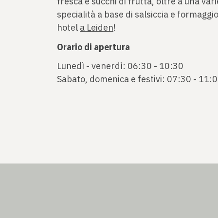
fresca e succhi di frutta, oltre a una var
specialità a base di salsiccia e formaggi
hotel
a Leiden
!
Orario di apertura
Lunedì - venerdì: 06:30 - 10:30
Sabato, domenica e festivi: 07:30 - 11: