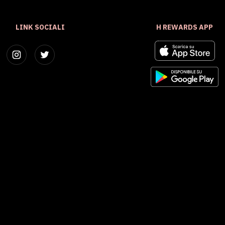
LINK SOCIALI
H REWARDS APP