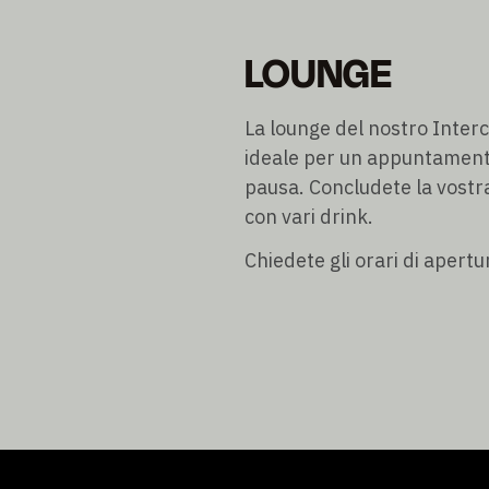
LOUNGE
La lounge del nostro Interc
ideale per un appuntamento
pausa. Concludete la vostr
con vari drink.
Chiedete gli orari di apertu