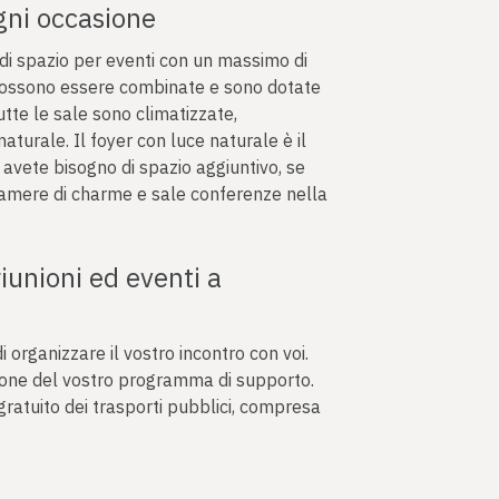
ogni occasione
 di spazio per eventi con un massimo di
possono essere combinate e sono dotate
tte le sale sono climatizzate,
aturale. Il foyer con luce naturale è il
 avete bisogno di spazio aggiuntivo, se
camere di charme e sale conferenze nella
riunioni ed eventi a
di organizzare il vostro incontro con voi.
azione del vostro programma di supporto.
gratuito dei trasporti pubblici, compresa