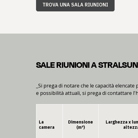
TROVA UNA SALA RIUNIONI
SALE RIUNIONI A STRALSU
_Si prega di notare che le capacità elencate 
e possibilità attuali, si prega di contattare l'
La
Dimensione
Larghezza x lu
camera
(m²)
altezz