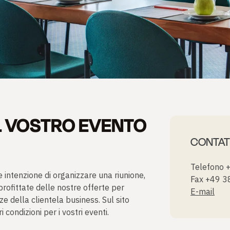
I
IL VOSTRO EVENTO
CONTA
Telefono 
te intenzione di organizzare una riunione,
Fax +49 
ofittate delle nostre offerte per
E-mail
e della clientela business. Sul sito
 condizioni per i vostri eventi.