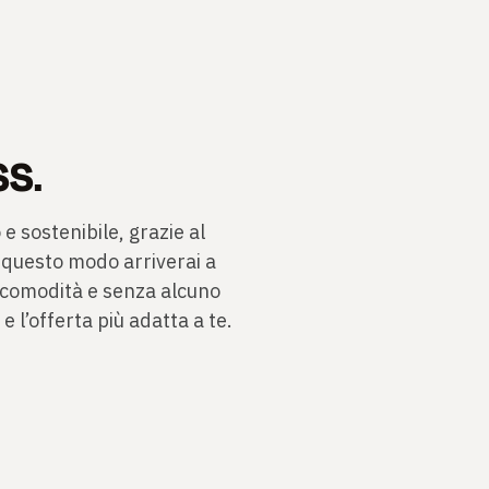
SS.
e sostenibile, grazie al
 questo modo arriverai a
 comodità e senza alcuno
e l’offerta più adatta a te.