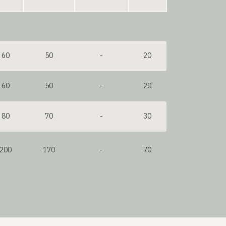
60
50
-
20
60
50
-
20
80
70
-
30
200
170
-
70