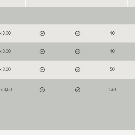
x 3,00
40
x 3,00
40
x 3,00
50
 x 3,00
130