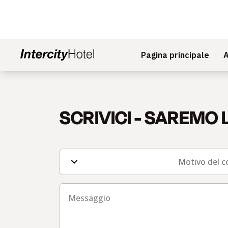
Pagina principale
A
SCRIVICI - SAREMO L
Campi del modulo di contatto
Motivo del c
Messaggio