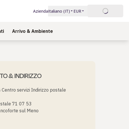
Accesso
Azienda
Italiano
(
IT
)
EUR
ti
Arrivo & Ambiente
TO & INDIRIZZO
Centro servizi Indirizzo postale
ostale 71 07 53
ncoforte sul Meno