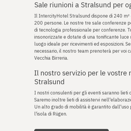
Sale riunioni a Stralsund per 
Il IntercityHotel Stralsund dispone di 240 m²
200 persone. Le nostre tre sale conferenze 
di tecnologia professionale per conferenze. Tu
insonorizzate e dotate di una tonificante luce n
luogo ideale per ricevimenti ed esposizioni. Se
necessario, il nostro team prenoterà per voi 
Vecchia Birreria.
Il nostro servizio per le vostre 
Stralsund
I nostri consulenti per gli eventi saranno lieti 
Saremo inoltre lieti di assistervi nell'elabor
Un alto grado di mobilità è garantito dall'uso 
l'isola di Rügen.