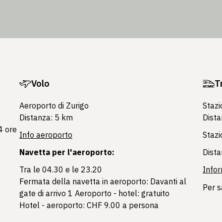
Volo
T
Aeroporto di Zurigo
Stazi
Distanza: 5 km
Dist
4 ore
Info aeroporto
Stazi
Navetta per l'aeroporto:
Dist
Tra le 04.30 e le 23.20
Infor
Fermata della navetta in aeroporto: Davanti al
Per s
gate di arrivo 1 Aeroporto - hotel: gratuito
Hotel - aeroporto: CHF 9.00 a persona