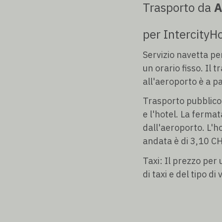
Trasporto da
A
per IntercityHo
Servizio navetta pe
un orario fisso. Il 
all'aeroporto è a 
Trasporto pubblico:
e l'hotel. La ferma
dall'aeroporto. L'ho
andata è di 3,10 C
Taxi: Il prezzo per
di taxi e del tipo di 