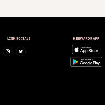
LINK SOCIALI
H REWARDS APP