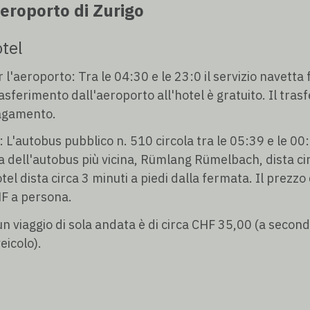
eroporto di Zurigo
tel
r l'aeroporto: Tra le 04:30 e le 23:0 il servizio navett
trasferimento dall'aeroporto all'hotel è gratuito. Il tra
pagamento.
 L'autobus pubblico n. 510 circola tra le 05:39 e le 00
ta dell'autobus più vicina, Rümlang Rümelbach, dista c
tel dista circa 3 minuti a piedi dalla fermata. Il prezzo d
HF a persona.
 un viaggio di sola andata è di circa CHF 35,00 (a seco
veicolo).