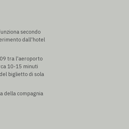
a funziona secondo
sferimento dall'hotel
:09 tra l'aeroporto
irca 10-15 minuti
el biglietto di sola
nda della compagnia