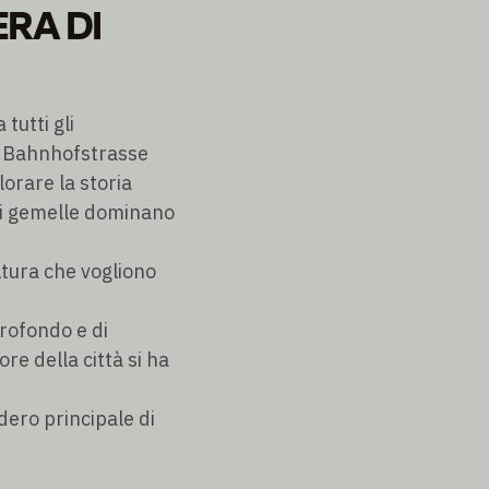
RA DI
tutti gli
a Bahnhofstrasse
lorare la storia
rri gemelle dominano
ltura che vogliono
profondo e di
re della città si ha
dero principale di