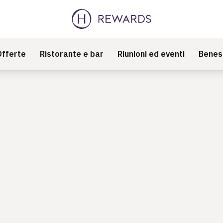
Offerte
Ristorante e bar
Riunioni ed eventi
Benes