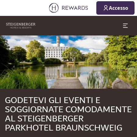
Accesso
Diapositiva 1 di 1
GODETEVI GLI EVENTI E
SOGGIORNATE COMODAMENTE
AL STEIGENBERGER
PARKHOTEL BRAUNSCHWEIG