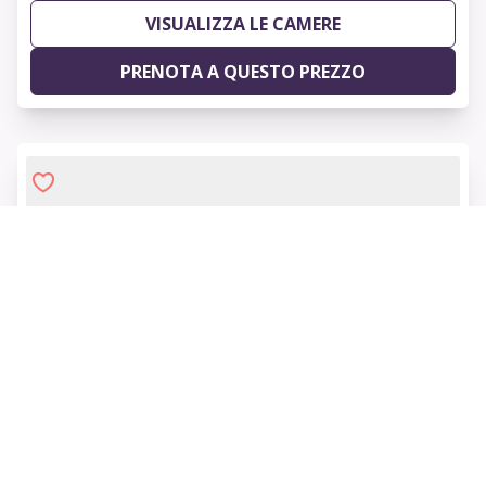
VISUALIZZA LE CAMERE
PRENOTA A QUESTO PREZZO
1 of 7
IntercityHotel Dortmund