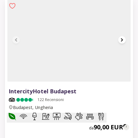
1 of 7
IntercityHotel Budapest
122
Recensioni
Budapest, Ungheria
90,00 EUR
da