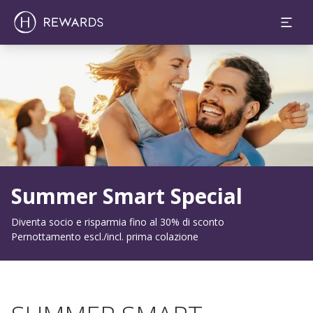
Diapositiva 1 di 1
Summer Smart Special
Diventa socio e risparmia fino al 30% di sconto
Pernottamento escl./incl. prima colazione