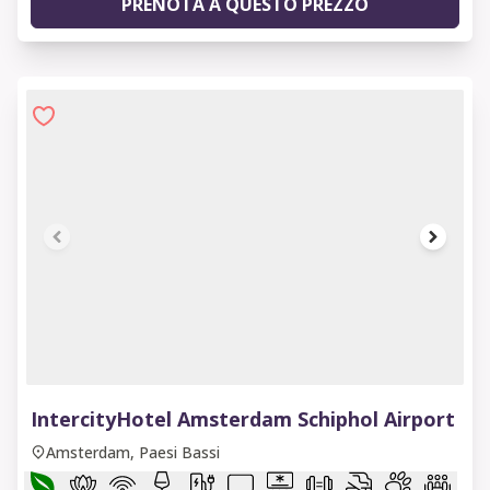
PRENOTA A QUESTO PREZZO
1 of 9
IntercityHotel Amsterdam Schiphol Airport
Amsterdam, Paesi Bassi