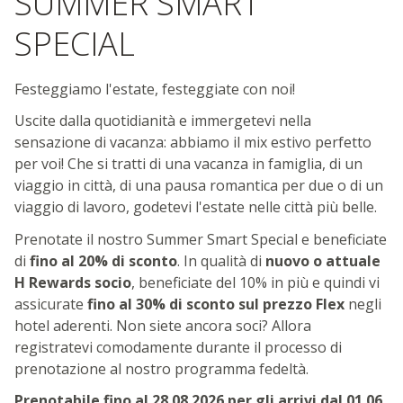
SUMMER SMART
SPECIAL
Festeggiamo l'estate, festeggiate con noi!
Uscite dalla quotidianità e immergetevi nella
sensazione di vacanza: abbiamo il mix estivo perfetto
per voi! Che si tratti di una vacanza in famiglia, di un
viaggio in città, di una pausa romantica per due o di un
viaggio di lavoro, godetevi l'estate nelle città più belle.
Prenotate il nostro Summer Smart Special e beneficiate
di
fino al 20% di sconto
. In qualità di
nuovo o attuale
H Rewards socio
, beneficiate del 10% in più e quindi vi
assicurate
fino al 30% di sconto sul prezzo Flex
negli
hotel aderenti. Non siete ancora soci? Allora
registratevi comodamente durante il processo di
prenotazione al nostro programma fedeltà.
Prenotabile fino al 28.08.2026 per gli arrivi dal 01.06.