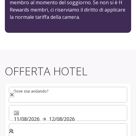
membro al momento del soggiorno. Se non si è H
Rewards membri, ci riserviamo il diritto di applicare
la normale tariffa della camera.
OFFERTA HOTEL
Dove stai andando?
Dove stai andando?
11/08/2026
12/08/2026
Selezionare il numero di camere e di ospiti per il soggio