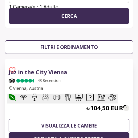
1 Camera/e ⋅ 1 Adulto
CERCA
FILTRI E ORDINAMENTO
Jaz in the City Vienna
43
Recensioni
Vienna, Austria
104,50 EUR
da
VISUALIZZA LE CAMERE