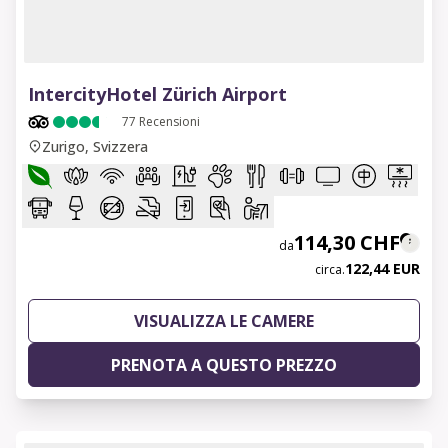
1 of 6
IntercityHotel Zürich Airport
77
Recensioni
Zurigo, Svizzera
114,30 CHF
da
122,44 EUR
circa.
VISUALIZZA LE CAMERE
PRENOTA A QUESTO PREZZO