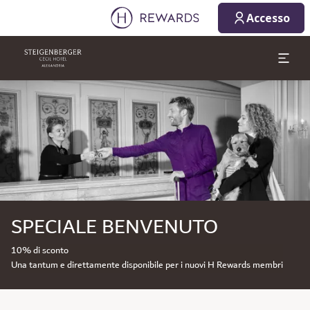
Accesso
Diapositiva 1 di 1
SPECIALE BENVENUTO
10% di sconto
Una tantum e direttamente disponibile per i nuovi H Rewards membri