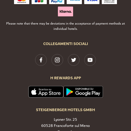
Please note that there may be deviations in the acceptance of payment methods at
individual hotels.
COLLEGAMENTI SOCIALI
H REWARDS APP
STEIGENBERGER HOTELS GMBH
Lyoner Str. 25
60528 Francoforte sul Meno