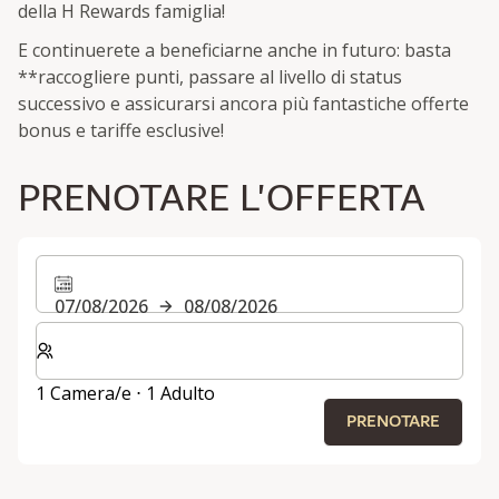
della H Rewards famiglia!
E continuerete a beneficiarne anche in futuro: basta
**raccogliere punti, passare al livello di status
successivo e assicurarsi ancora più fantastiche offerte
bonus e tariffe esclusive!
PRENOTARE L'OFFERTA
07/08/2026
08/08/2026
Selezionare il numero di camere e di ospiti per il soggi
1 Camera/e ⋅ 1 Adulto
PRENOTARE