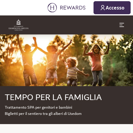
Accesso
Diapositiva 1 di 1
TEMPO PER LA FAMIGLIA
Trattamento SPA per genitori e bambini
Biglietti per il sentiero tra gli alberi di Usedom