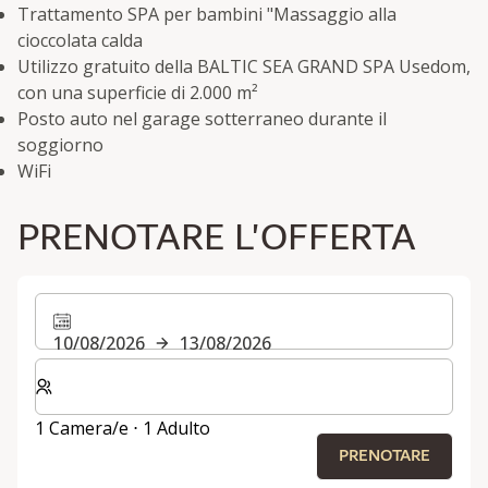
Trattamento SPA per bambini "Massaggio alla
cioccolata calda
Utilizzo gratuito della BALTIC SEA GRAND SPA Usedom,
con una superficie di 2.000 m²
Posto auto nel garage sotterraneo durante il
soggiorno
WiFi
PRENOTARE L'OFFERTA
10/08/2026
13/08/2026
Selezionare il numero di camere e di ospiti per il soggi
1 Camera/e ⋅ 1 Adulto
PRENOTARE