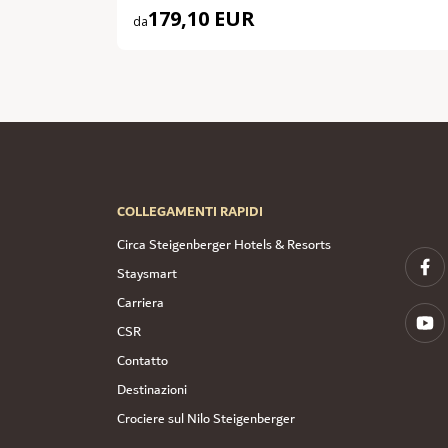
179,10 EUR
da
COLLEGAMENTI RAPIDI
Circa Steigenberger Hotels & Resorts
Staysmart
Carriera
CSR
Contatto
Destinazioni
Crociere sul Nilo Steigenberger