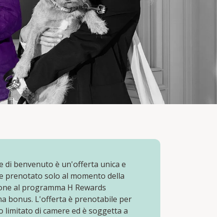
e di benvenuto è un'offerta unica e
e prenotato solo al momento della
ione al programma H Rewards
 bonus. L'offerta è prenotabile per
 limitato di camere ed è soggetta a