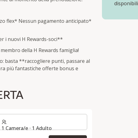
disponibili
zo flex
*
Nessun pagamento anticipato
*
er i nuovi H Rewards-soci**
o membro della H Rewards famiglia!
o: basta **raccogliere punti, passare al
cora più fantastiche offerte bonus e
ERTA
1 Camera/e ⋅ 1 Adulto