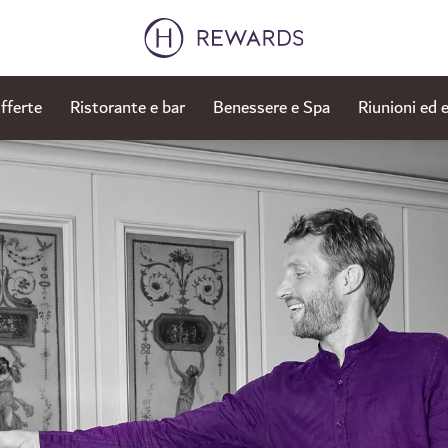
fferte
Ristorante e bar
Benessere e Spa
Riunioni ed 