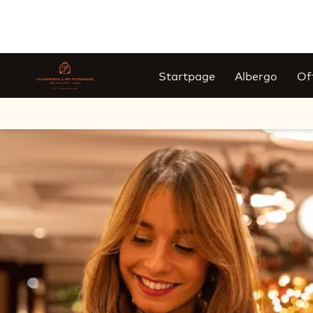
Startpage
Albergo
Of
Diapositiva 1 di 1