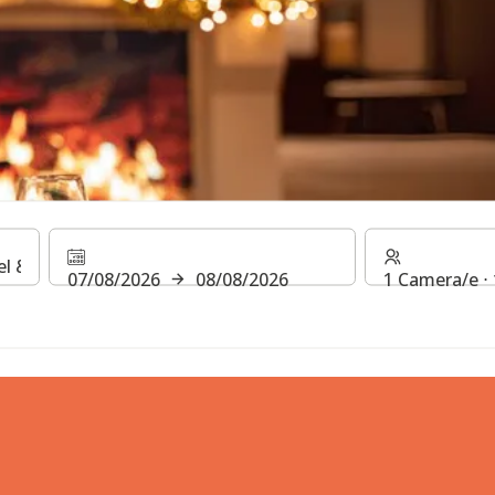
 feste allo
07/08/2026
08/08/2026
1 Camera/e ⋅ 
r Icon Grandhot
rg