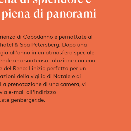
 piena di panorami
erienza di Capodanno e pernottate al
hotel & Spa Petersberg. Dopo una
ggio all'anno in un'atmosfera speciale,
ttende una sontuosa colazione con una
e del Reno: l'inizio perfetto per un
zioni della vigilia di Natale e di
la prenotazione di una camera, vi
ia e-mail all'indirizzo
.steigenberger.de
.