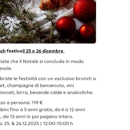
.
nch
festivo
il 25 e 26 dicembre
iate che il Natale si concluda in modo
evole.
brate le festività con un esclusivo brunch a
et, champagne di benvenuto, vini
zionati, birra, bevande calde e analcoliche.
zo a persona: 119 €
ini fino a 5 anni gratis, da 6 a 12 anni
 da 13 anni in poi pagano intero.
: 25. & 26.12.2025 | 12:00-15:00 h