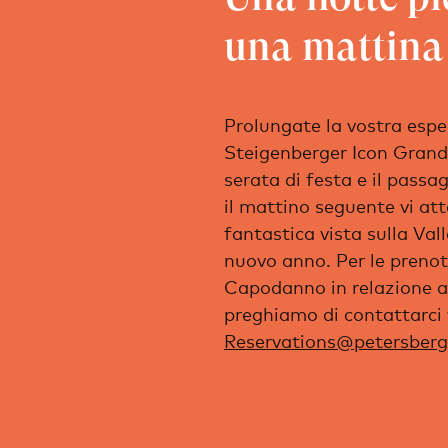
una mattina
Prolungate la vostra esp
Steigenberger Icon Grand
serata di festa e il passa
il mattino seguente vi a
fantastica vista sulla Vall
nuovo anno. Per le prenota
Capodanno in relazione al
preghiamo di contattarci v
Reservations@petersberg