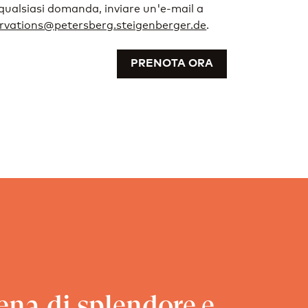
qualsiasi domanda, inviare un'e-mail a
rvations@petersberg.steigenberger.de
.
PRENOTA ORA
ena di splendore e