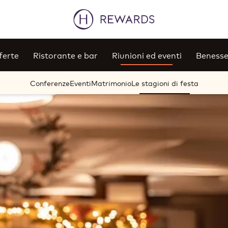
ferte
Ristorante e bar
Riunioni ed eventi
Benesse
Conferenze
Eventi
Matrimonio
Le stagioni di festa