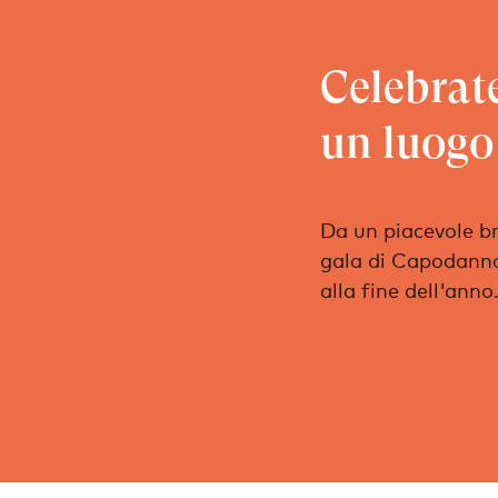
Celebrate
un luogo 
Da un piacevole br
gala di Capodanno,
alla fine dell'anno