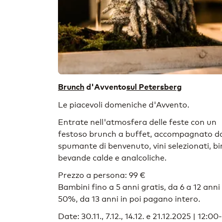
Brunch
d'Avvento
sul Petersberg
Le piacevoli domeniche d'Avvento.
Entrate nell'atmosfera delle feste con un
festoso brunch a buffet, accompagnato d
spumante di benvenuto, vini selezionati, bi
bevande calde e analcoliche.
Prezzo a persona: 99 €
Bambini fino a 5 anni gratis, da 6 a 12 anni
50%, da 13 anni in poi pagano intero.
Date: 30.11., 7.12., 14.12. e 21.12.2025 | 12:00-