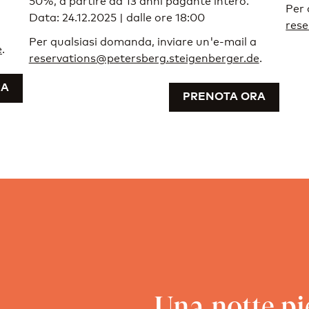
Per 
Data: 24.12.2025 | dalle ore 18:00
rese
Per qualsiasi domanda, inviare un'e-mail a
e
.
reservations@petersberg.steigenberger.de
.
RA
PRENOTA ORA
Una notte pi