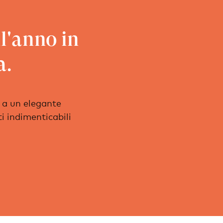
ll'anno in
a.
 a un elegante
i indimenticabili