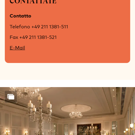
CONTATTATE
Contatto
Telefono +49 211 1381-511
Fax +49 211 1381-521
E-Mail