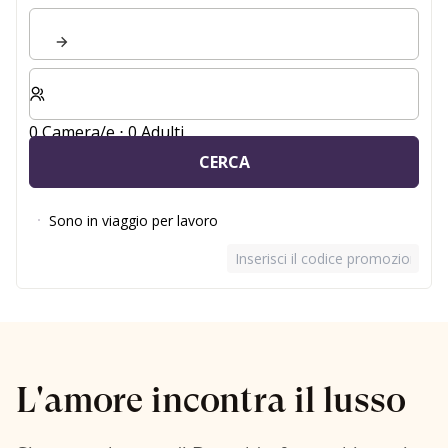
Selezionare il numero di camere e di ospiti per il soggio
0 Camera/e ⋅ 0 Adulti
CERCA
Sono in viaggio per lavoro
Inserisci il codice promozionale
L'amore incontra il lusso