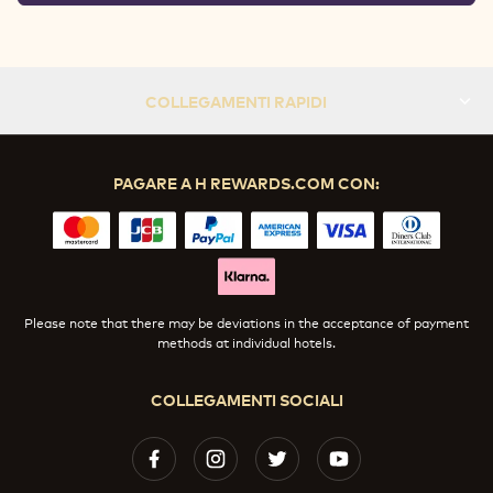
COLLEGAMENTI RAPIDI
PAGARE A H REWARDS.COM CON:
Please note that there may be deviations in the acceptance of payment
methods at individual hotels.
COLLEGAMENTI SOCIALI