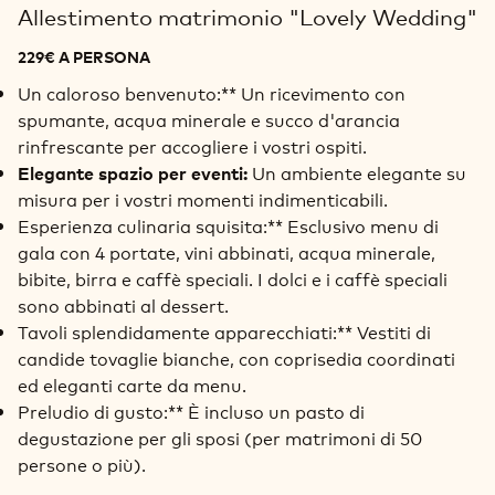
Allestimento matrimonio "Lovely Wedding"
229€ A PERSONA
Un caloroso benvenuto:** Un ricevimento con
spumante, acqua minerale e succo d'arancia
rinfrescante per accogliere i vostri ospiti.
Un ambiente elegante su
Elegante spazio per eventi:
misura per i vostri momenti indimenticabili.
Esperienza culinaria squisita:** Esclusivo menu di
gala con 4 portate, vini abbinati, acqua minerale,
bibite, birra e caffè speciali. I dolci e i caffè speciali
sono abbinati al dessert.
Tavoli splendidamente apparecchiati:** Vestiti di
candide tovaglie bianche, con coprisedia coordinati
ed eleganti carte da menu.
Preludio di gusto:** È incluso un pasto di
degustazione per gli sposi (per matrimoni di 50
persone o più).