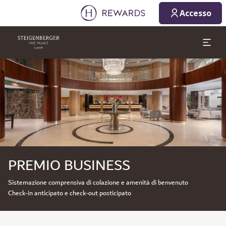
Accesso
Diapositiva 1 di 1
PREMIO BUSINESS
Sistemazione comprensiva di colazione e amenità di benvenuto
Check-in anticipato e check-out posticipato