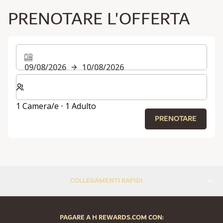
PRENOTARE L'OFFERTA
09/08/2026
10/08/2026
Selezionare il numero di camere e di ospiti per il soggi
1 Camera/e ⋅ 1 Adulto
PRENOTARE
COLLEGAMENTI RAPIDI
PAGARE A H REWARDS.COM CON: