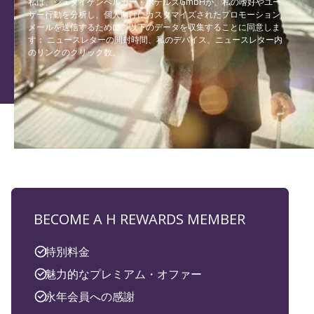
私は、シュタイゲンベルガー・ホテルズGmbHが、私の嗜好やユー
ザー行動を分析し、個人向けにカスタマイズされたプロモーション
メールを送信するために、以下のデータを収集することに同意しま
す： ニュースレターの開封時間、私のデバイス、ニュースレター内
のリンクのクリック数。
BECOME A H REWARDS MEMBER
特別料金
魅力的なプレミアム・オファー
永年会員への感謝