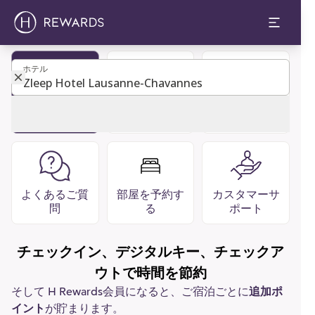
ホテル
ホテル
ゲストディレ
レストラン
会員になる
クトリ
バー
よくあるご質
部屋を予約す
カスタマーサ
問
る
ポート
チェックイン、デジタルキー、チェックア
ウトで時間を節約
そして H Rewards会員になると、ご宿泊ごとに
追加ポ
イント
が貯まります。