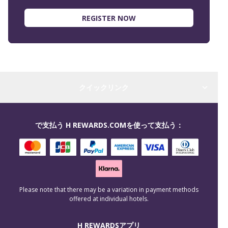
REGISTER NOW
クイックリンク
で支払う H REWARDS.COMを使って支払う：
Please note that there may be a variation in payment methods
offered at individual hotels.
H REWARDSアプリ