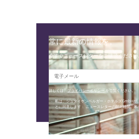
常に最新の情報を。
今すぐニュースレターをご購読ください
電子メール
詳しくは、
プライバシーポリシー
をご覧ください。
私は、シュタイゲンベルガー・ホテルズGmbH
とに同意します： ニュースレターの開封時間、