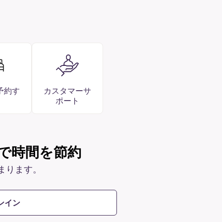
予約す
カスタマーサ
ポート
で時間を節約
まります。
ンイン