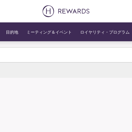
目的地
ミーティング＆イベント
ロイヤリティ・プログラム