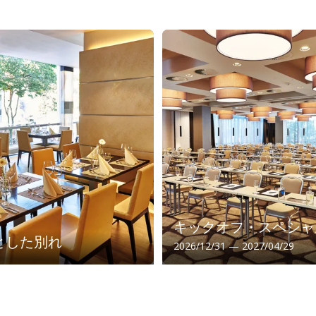
キックオフ・スペシャ
とした別れ
2026/12/31 — 2027/04/29