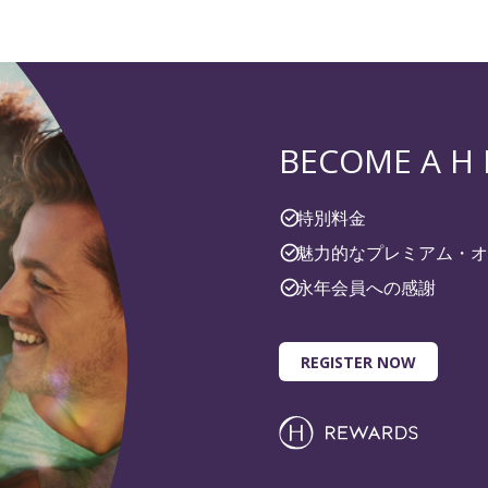
BECOME A H
特別料金
魅力的なプレミアム・オ
永年会員への感謝
REGISTER NOW