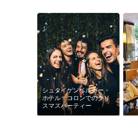
carousel.aria_current_slide
シュタイゲンベルガー・
ホテル・コロンでのクリ
スマスパーティー
凛