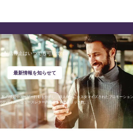
。配信停止はいつでも可能です。
最新情報を知らせて
が、私の嗜好やユーザー行動を分析し、個人向けにカスタマイズされたプロモーショ
私のデバイス、ニュースレター内のリンクのクリック数。