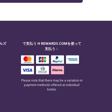
ルズ
で支払う H REWARDS.COMを使って
支払う：
Please note that there may be a variation in
payment methods offered at individual
hotels.