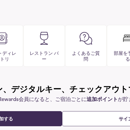
トディレ
レストラン バ
よくあるご質
部屋を
トリ
ー
問
る
ン、デジタルキー、チェックアウト
 Rewards会員になると、ご宿泊ごとに
追加ポイント
が貯
加する
サイ