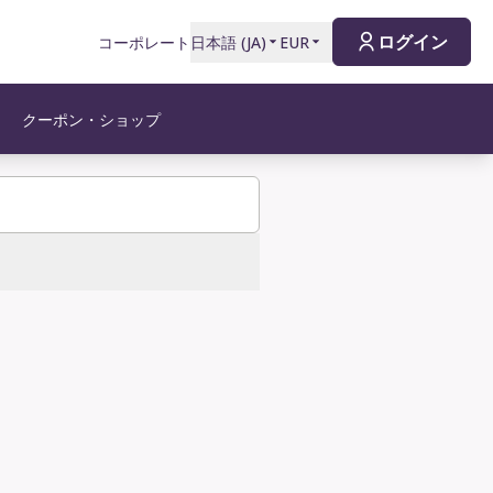
ログイン
コーポレート
日本語
(
JA
)
EUR
クーポン・ショップ