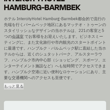
HAMBURG-BARMBEK
ホテル IntercityHotel Hamburg-Barmbek都会的で流行の
先端を行くバームベック地区にあるマッテオ・トゥーンの
スタイリッシュなデザインの当ホテルは、221の客室と5
つの
会議室
でお客様をお迎えいたします。ビジネスミー
ティングに、また文化旅行や市内観光のスタートポイント
に最適です。ハンブルク・バルムベック駅に直結した当ホ
テルからは、近くのシュタットパーク、アルスターラウ
フ、ハンブルク市内中心部（ショッピング、スポーツ、エ
ンターテイメント施設など）へも短時間でアクセスできま
す。ハンブルク空港に近い便利なロケーションにあり、主
要な交通機関へのアクセスも至便です。
もっと見る