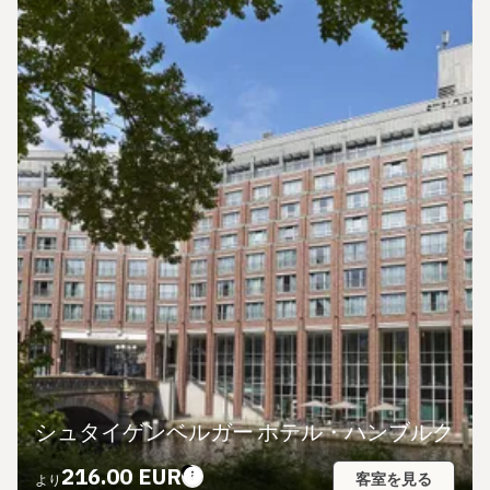
シュタイゲンベルガー ホテル・ハンブルク
216.00 EUR
客室を見る
より