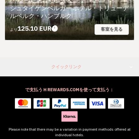
シュタイゲンベルガー ホテル・トリューデ
ルベルク・ハンブルク
125.10 EUR
客室を見る
より
クイックリンク
で支払う H REWARDS.COMを使って支払う：
Please note that there may be a variation in payment methods offered at
individual hotels.