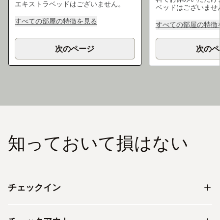
エキストラベッドはございません。
ベッドはございませ
すべての部屋の特徴を見る
すべての部屋の特徴
次のページ
次のペ
知っておいて損はない
チェックイン