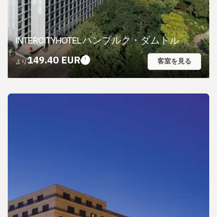
INTERCITYHOTEL ハンブルク・ダムトル
149.40 EUR
客室を見る
より