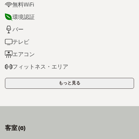
無料WiFi
環境認証
バー
テレビ
エアコン
フィットネス・エリア
もっと見る
客室
(
6
)