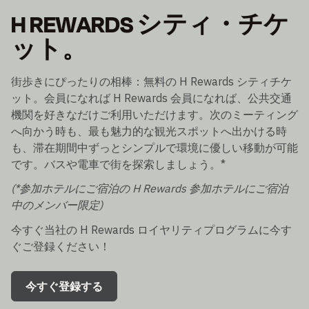
H REWARDS シティ・チケ
ット。
街歩きにぴったりの相棒：無料の H Rewards シティチケ
ット。会員になれば H Rewards 会員になれば、公共交通
機関を好きなだけご利用いただけます。次のミーティング
へ向かう時も、最も魅力的な観光スポットへ出かける時
も、滞在期間中ずっとシンプルで環境に優しい移動が可能
です。バスや電車で街を探索しましょう。*
(*参加ホテルにご宿泊の H Rewards 参加ホテルにご宿泊
中のメンバー限定)
今すぐ当社の H Rewards ロイヤリティプログラムに今す
ぐご登録ください！
今すぐ登録する