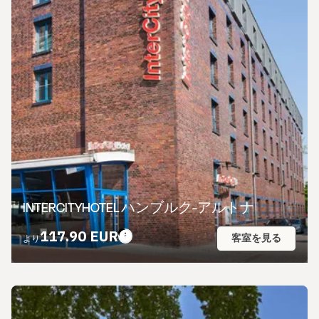
INTERCITYHOTEL ハンブルク-アルトナ
117.90 EUR
客室を見る
より