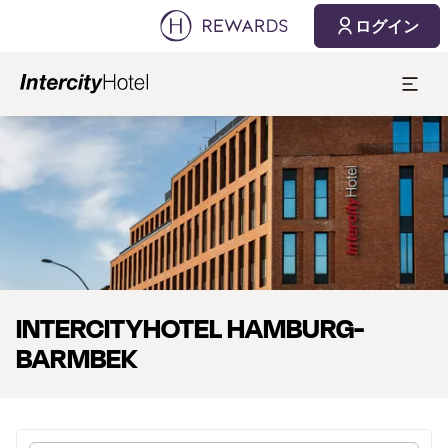
2026/08/07
2026/08/08
ログイン
1 部屋 ⋅ 1 Adult
スライド1 1
INTERCITYHOTEL HAMBURG-
BARMBEK