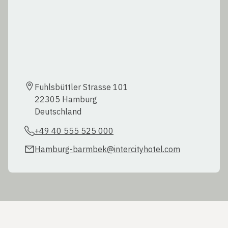
Fuhlsbüttler Strasse 101	

22305 Hamburg

Deutschland
+49 40 555 525 000
Hamburg-barmbek@intercityhotel.com