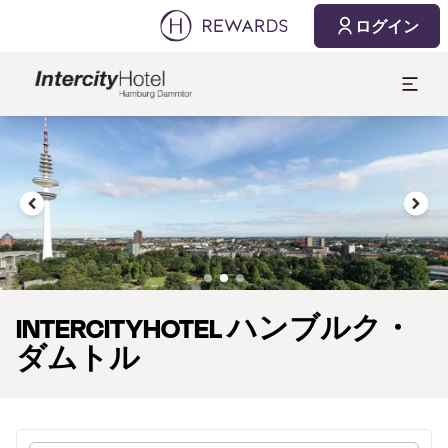
2026/08/07
2026/08/08
ログイン
1 部屋 ⋅ 1 Adult
スライド2 3
INTERCITYHOTEL ハンブルク・
ダムトル