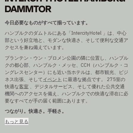
DAMMTOR
今日必要なものがすべて揃っています。
ハンブルクのダムトルにある「IntercityHotel 」は、中心
部という好立地と、モダンな快適さ、そして便利な交通ア
クセスを兼ね備えています。
プランテン・ウン・ブロメン公園の隣に位置し、ハンブル
クの都心部、ハンブルク・メッセ、CCH（ハンブルク・コ
ングレスセンター）にも近い当ホテルは、都市観光、ビジ
ネス出張、そして
イベント
に最適な拠点です。 275室の
快適な
客室
、デジタルサービス、そして優れた公共交通
機関へのアクセスを備え、ハンブルクでの快適な滞在に必
要なすべてが手の届く範囲にあります。
つながり。快適さ。手軽さ。
もっと見る