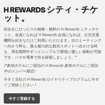
H REWARDS シティ・チケ
ット。
街歩きにぴったりの相棒：無料の H Rewards シティチケ
ット。会員になれば H Rewards 会員になれば、公共交通
機関を好きなだけご利用いただけます。次のミーティング
へ向かう時も、最も魅力的な観光スポットへ出かける時
も、滞在期間中ずっとシンプルで環境に優しい移動が可能
です。バスや電車で街を探索しましょう。*
(*参加ホテルにご宿泊の H Rewards 参加ホテルにご宿泊
中のメンバー限定)
今すぐ当社の H Rewards ロイヤリティプログラムに今す
ぐご登録ください！
今すぐ登録する