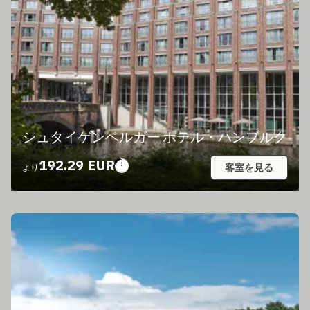
シュタイゲンベルガー ホテル・ハンブルク
192.29 EUR
客室を見る
より