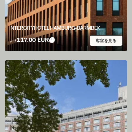
INTERCITYHOTEL HAMBURG-BARMBEK
117.00 EUR
客室を見る
より