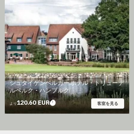
シュタイゲンベルガー ホテル・トリューデ
ルベルク・ハンブルク
120.60 EUR
客室を見る
より