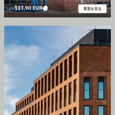
117.90 EUR
客室を見る
より