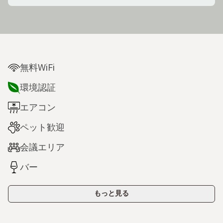
無料WiFi
環境認証
エアコン
ペット歓迎
会議エリア
バー
もっと見る