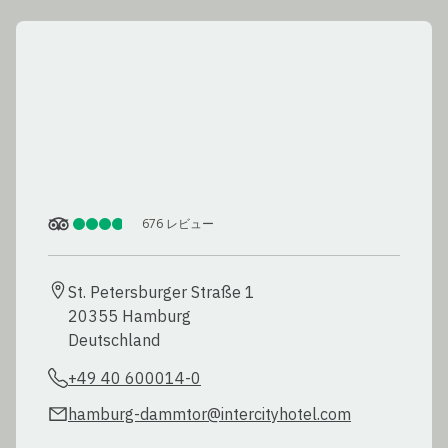
676
レビュー
St. Petersburger Straße 1

20355 Hamburg

Deutschland
+49 40 600014-0
hamburg-dammtor@intercityhotel.com