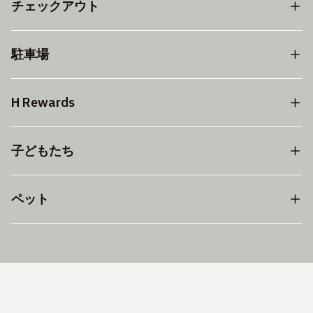
チェックアウト
駐車場
H Rewards
子どもたち
ペット