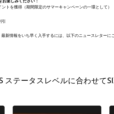
特典をお楽しみください：
ards ポイントを獲得（期間限定のサマーキャンペーンの一環として）
割引
。最新情報をいち早く入手するには、以下のニュースレターに
WARDS ステータスレベルに合わせて