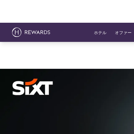
ホテル
オファー
スライド1 1