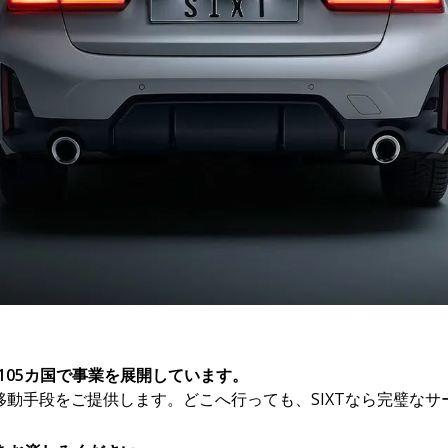
るたびに収益
、105カ国で事業を展開しています。
な移動手段をご提供します。どこへ行っても、SIXTなら完璧な