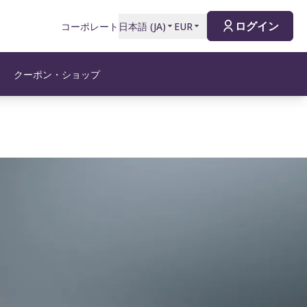
ログイン
コーポレート
日本語
(
JA
)
EUR
クーポン・ショップ