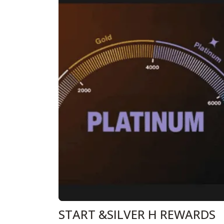
START &SILVER H REWARDS