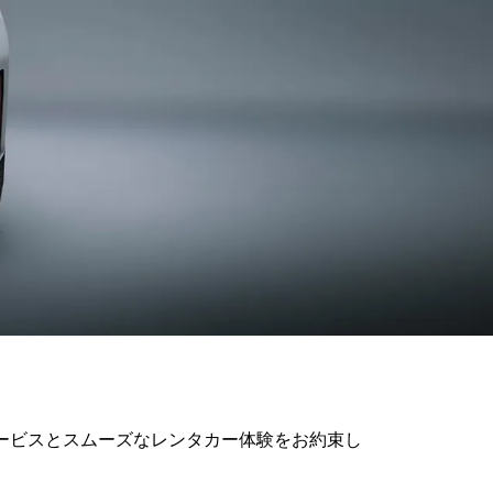
が得
サービスとスムーズなレンタカー体験をお約束し