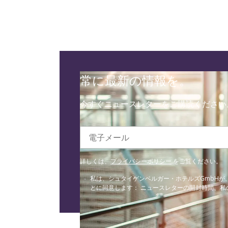
常に最新の情報を。
今すぐニュースレターをご購読ください
電子メール
詳しくは、
プライバシーポリシー
をご覧ください。
私は、シュタイゲンベルガー・ホテルズGmbH
とに同意します： ニュースレターの開封時間、