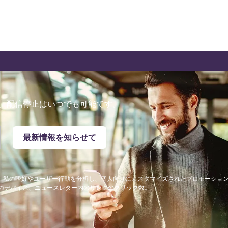
。配信停止はいつでも可能です。
最新情報を知らせて
が、私の嗜好やユーザー行動を分析し、個人向けにカスタマイズされたプロモーショ
私のデバイス、ニュースレター内のリンクのクリック数。