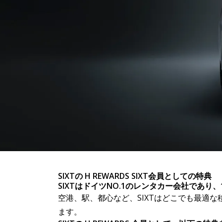
レンタルす
SIXTの H REWARDS SIXT会員としての特典
SIXTはドイツNO.1のレンタカー会社であり
空港、駅、都心など、SIXTはどこでも最適
られます
ます。