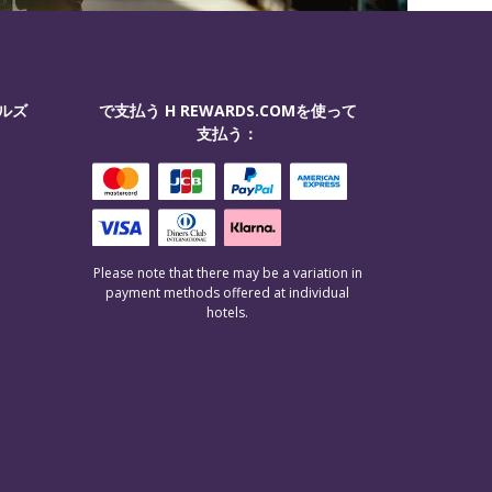
ルズ
で支払う H REWARDS.COMを使って
支払う：
Please note that there may be a variation in
payment methods offered at individual
hotels.