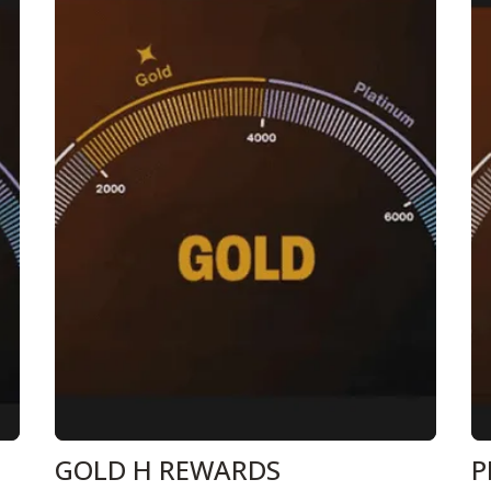
GOLD H REWARDS
P