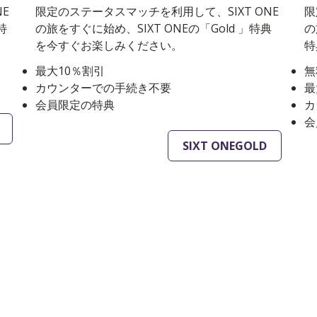
E
限定のステータスマッチを利用して、SIXT ONE
限
特
の旅をすぐに始め、SIXT ONEの「Gold 」特典
の
を今すぐお楽しみください。
特
最大10％割引
無
カウンターでの手続き不要
最
会員限定の特典
カ
会
SIXT ONEGOLD